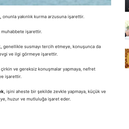
,
onunla yakınlık kurma arzusuna işarettir.
,
muhabbete işarettir.
,
genellikle susmayı tercih etmeye, konuşunca da
vgi ve ilgi görmeye işarettir.
çirkin ve gereksiz konuşmalar yapmaya, nefret
 işarettir.
ek,
işini aheste bir şekilde zevkle yapmaya, küçük ve
ye, huzur ve mutluluğa işaret eder.