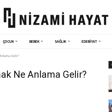
ÇOCUK
BEBEK
SAĞLIK
EDEBİYAT
Anlama Gelir?
ak Ne Anlama Gelir?