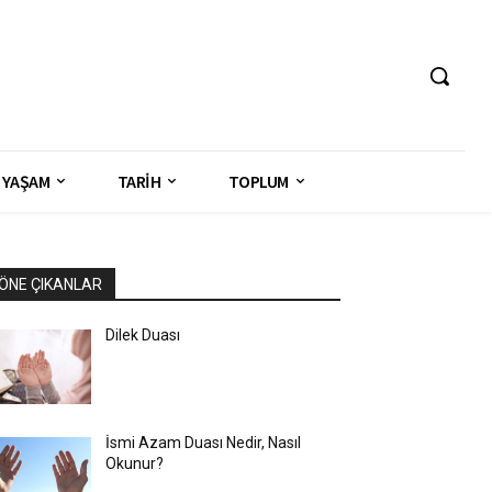
YAŞAM
TARİH
TOPLUM
ÖNE ÇIKANLAR
Dilek Duası
İsmi Azam Duası Nedir, Nasıl
Okunur?