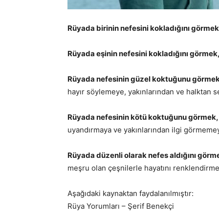
Rüyada birinin nefesini kokladığını görmek
Rüyada eşinin nefesini kokladığını görmek
Rüyada nefesinin güzel koktuğunu görmek
hayır söylemeye, yakınlarından ve halktan se
Rüyada nefesinin kötü koktuğunu görmek,
uyandırmaya ve yakınlarından ilgi görmemeye
Rüyada düzenli olarak nefes aldığını görm
meşru olan çeşnilerle hayatını renklendirme
Aşağıdaki kaynaktan faydalanılmıştır:
Rüya Yorumları – Şerif Benekçi