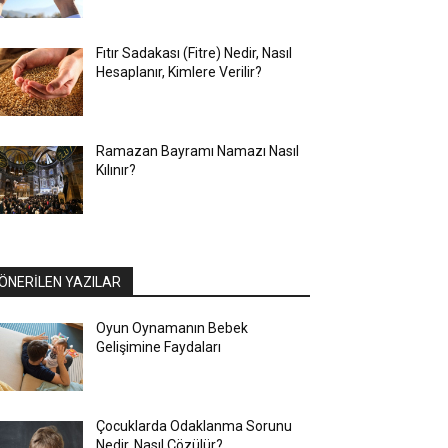
Fıtır Sadakası (Fitre) Nedir, Nasıl
Hesaplanır, Kimlere Verilir?
Ramazan Bayramı Namazı Nasıl
Kılınır?
ÖNERİLEN YAZILAR
Oyun Oynamanın Bebek
Gelişimine Faydaları
Çocuklarda Odaklanma Sorunu
Nedir, Nasıl Çözülür?