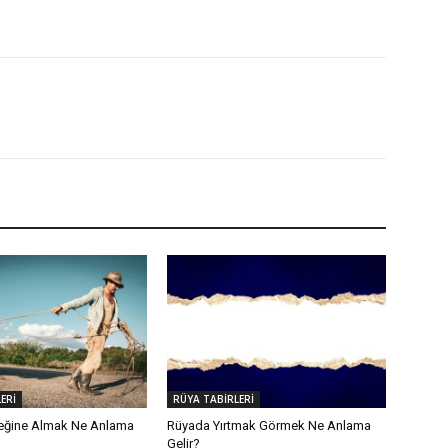
ERİ
RÜYA TABİRLERİ
eğine Almak Ne Anlama
Rüyada Yırtmak Görmek Ne Anlama
Gelir?