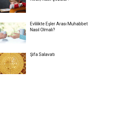
Evlilikte Eşler Arası Muhabbet
Nasıl Olmalı?
Şifa Salavatı