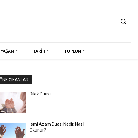
YAŞAM
TARİH
TOPLUM
ÖNE ÇIKANLAR
Dilek Duası
İsmi Azam Duası Nedir, Nasıl
Okunur?