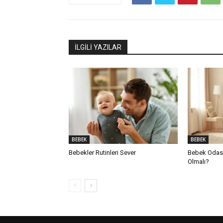
İLGİLİ YAZILAR
BEBEK
BEBEK
Bebekler Rutinleri Sever
Bebek Odası
Olmalı?