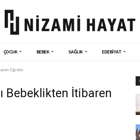
ÇOCUK
BEBEK
SAĞLIK
EDEBİYAT
ibaren Öğretin
ı Bebeklikten İtibaren