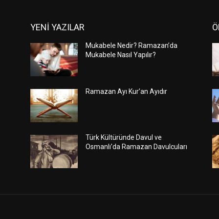
YENİ YAZILAR
Ö
Mukabele Nedir? Ramazan’da
Mukabele Nasıl Yapılır?
Ramazan Ayı Kur’an Ayıdır
Türk Kültüründe Davul ve
Osmanlı’da Ramazan Davulcuları