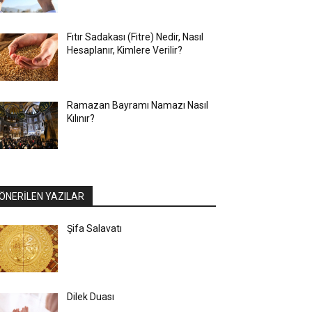
Fıtır Sadakası (Fitre) Nedir, Nasıl
Hesaplanır, Kimlere Verilir?
Ramazan Bayramı Namazı Nasıl
Kılınır?
ÖNERİLEN YAZILAR
Şifa Salavatı
Dilek Duası