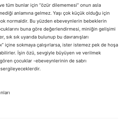
i ve tüm bunlar için “özür dilememesi” onun asla
mediği anlamına gelmez. Yaşı çok küçük olduğu için
ok normaldir. Bu yüzden ebeveynlerin bebeklerin
ocuklarını buna göre değerlendirmesi, miniğin gelişimi
ler, sık sık uyarıda bulunup bu davranışları
ıbı” içine sokmaya çalışırlarsa, ister istemez pek de hoşa
ilirler. İşin özü, sevgiyle büyüyen ve verilmek
 gören çocuklar -ebeveynlerinin de sabrı
 sergileyeceklerdir.
nları