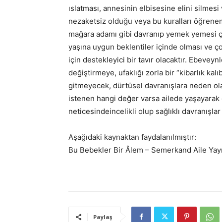
ıslatması, annesinin elbisesine elini silmes
nezaketsiz olduğu veya bu kuralları öğrene
mağara adamı gibi davranıp yemek yemesi ç
yaşına uygun beklentiler içinde olması ve ç
için destekleyici bir tavır olacaktır. Ebeveyn
değiştirmeye, ufaklığı zorla bir “kibarlık kal
gitmeyecek, dürtüsel davranışlara neden olab
istenen hangi değer varsa ailede yaşayarak
neticesindeincelikli olup sağlıklı davranışlar
Aşağıdaki kaynaktan faydalanılmıştır:
Bu Bebekler Bir Âlem – Semerkand Aile Yayı
Paylaş