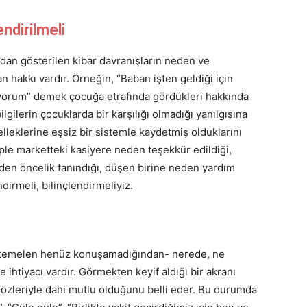
ndirilmeli
dan gösterilen kibar davranışların neden ve
hakkı vardır. Örneğin, “Baban işten geldiği için
ıyorum” demek çocuğa etrafında gördükleri hakkında
ilgilerin çocuklarda bir karşılığı olmadığı yanılgısına
lleklerine eşsiz bir sistemle kaydetmiş olduklarını
ple marketteki kasiyere neden teşekkür edildiği,
den öncelik tanındığı, düşen birine neden yardım
ndirmeli, bilinçlendirmeliyiz.
temelen henüz konuşamadığından- nerede, ne
htiyacı vardır. Görmekten keyif aldığı bir akranı
özleriyle dahi mutlu olduğunu belli eder. Bu durumda