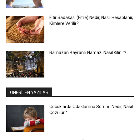
Fıtır Sadakası (Fitre) Nedir, Nasıl Hesaplanır,
Kimlere Verilir?
Ramazan Bayramı Namazı Nasıl Kılınır?
ÖNERİLEN YAZILAR
Çocuklarda Odaklanma Sorunu Nedir, Nasıl
Çözülür?