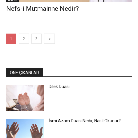
Nefs-i Mutmainne Nedir?
1
2
3
ÖNE ÇIKANLAR
Dilek Duası
İsmi Azam Duası Nedir, Nasıl Okunur?