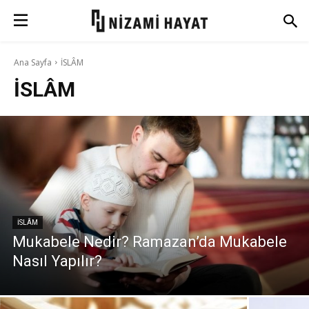
Ana Sayfa
İSLÂM
İSLÂM
İSLÂM
Mukabele Nedir? Ramazan’da Mukabele
Nasıl Yapılır?