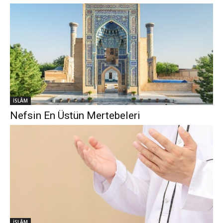
İSLÂM
Nefsin En Üstün Mertebeleri
İSLÂM