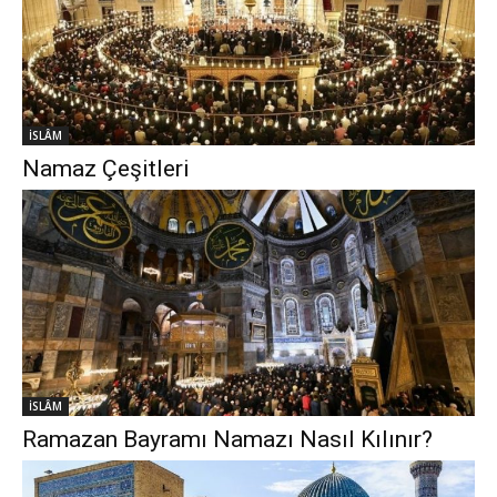
İSLÂM
Namaz Çeşitleri
İSLÂM
Ramazan Bayramı Namazı Nasıl Kılınır?