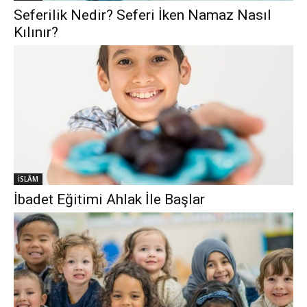
Seferilik Nedir? Seferi İken Namaz Nasıl
Kılınır?
İSLÂM
İbadet Eğitimi Ahlak İle Başlar