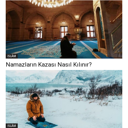
İSLÂM
Namazların Kazası Nasıl Kılınır?
İSLÂM