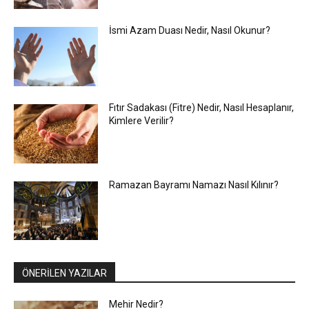
İsmi Azam Duası Nedir, Nasıl Okunur?
Fıtır Sadakası (Fitre) Nedir, Nasıl Hesaplanır,
Kimlere Verilir?
Ramazan Bayramı Namazı Nasıl Kılınır?
ÖNERİLEN YAZILAR
Mehir Nedir?