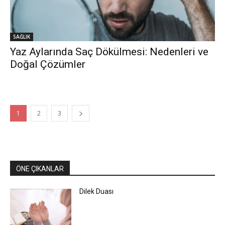
SAĞLIK
Yaz Aylarında Saç Dökülmesi: Nedenleri ve
Doğal Çözümler
1
2
3
ÖNE ÇIKANLAR
Dilek Duası