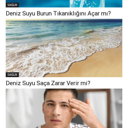
SAĞLIK
Deniz Suyu Burun Tıkanıklığını Açar mı?
SAĞLIK
Deniz Suyu Saça Zarar Verir mi?