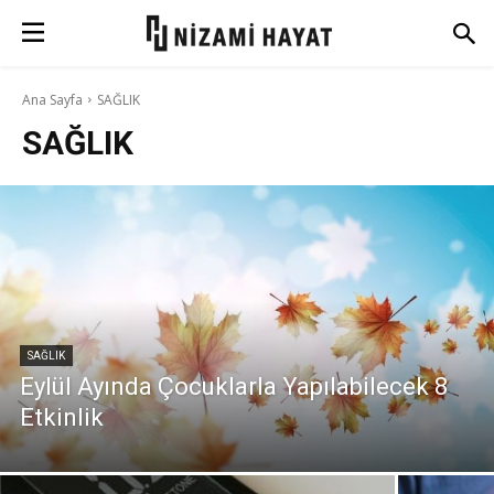
Ana Sayfa
SAĞLIK
SAĞLIK
SAĞLIK
Eylül Ayında Çocuklarla Yapılabilecek 8
Etkinlik