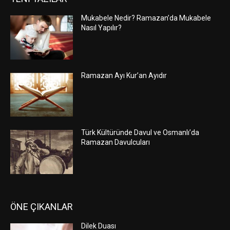
Mukabele Nedir? Ramazan’da Mukabele
Nasıl Yapılır?
Ramazan Ayı Kur’an Ayıdır
Türk Kültüründe Davul ve Osmanlı’da
Ramazan Davulcuları
ÖNE ÇIKANLAR
Dilek Duası