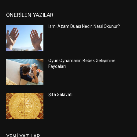
ÖNERİLEN YAZILAR
İsmi Azam Duası Nedir, Nasıl Okunur?
Oyun Oynamanın Bebek Gelişimine
Faydaları
Şifa Salavatı
YENİ YAZILAR