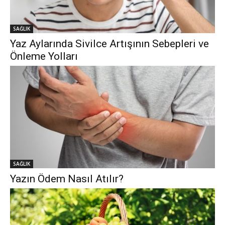
SAĞLIK
Yaz Aylarında Sivilce Artışının Sebepleri ve
Önleme Yolları
SAĞLIK
Yazın Ödem Nasıl Atılır?