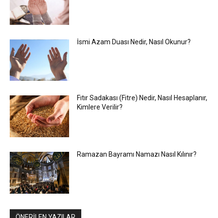
İsmi Azam Duası Nedir, Nasıl Okunur?
Fıtır Sadakası (Fitre) Nedir, Nasıl Hesaplanır,
Kimlere Verilir?
Ramazan Bayramı Namazı Nasıl Kılınır?
ÖNERİLEN YAZILAR