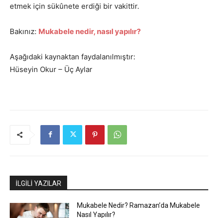
etmek için sükûnete erdiği bir vakittir.
Bakınız:
Mukabele nedir, nasıl yapılır?
Aşağıdaki kaynaktan faydalanılmıştır:
Hüseyin Okur – Üç Aylar
İLGİLİ YAZILAR
Mukabele Nedir? Ramazan’da Mukabele
Nasıl Yapılır?