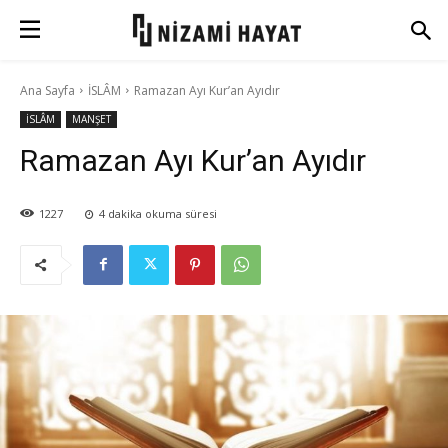
Ana Sayfa
İSLÂM
Ramazan Ayı Kur’an Ayıdır
İSLÂM
MANŞET
Ramazan Ayı Kur’an Ayıdır
1227
4
dakika okuma süresi