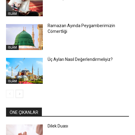
İSLÂM
Ramazan Ayında Peygamberimizin
Cömertliği
İSLÂM
Üç Ayları Nasıl Değerlendirmeliyiz?
İSLÂM
ÖNE ÇIKANLAR
Dilek Duası