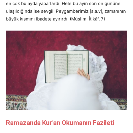
en çok bu ayda yaparlardı. Hele bu ayın son on gününe
ulaşıldığında ise sevgili Peygamberimiz [s.a.v], zamanının
büyük kısmını ibadete ayırırdı. (Müslim, İtikâf, 7)
Ramazanda Kur’an Okumanın Fazileti