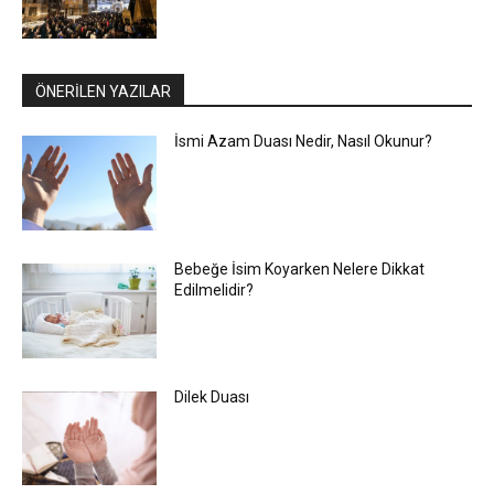
ÖNERİLEN YAZILAR
İsmi Azam Duası Nedir, Nasıl Okunur?
Bebeğe İsim Koyarken Nelere Dikkat
Edilmelidir?
Dilek Duası