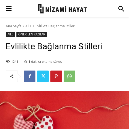
Ana Sayfa
AİLE
Evlilikte Bağlanma Stilleri
AİLE
ÖNERİLEN YAZILAR
Evlilikte Bağlanma Stilleri
1241
1
dakika okuma süresi