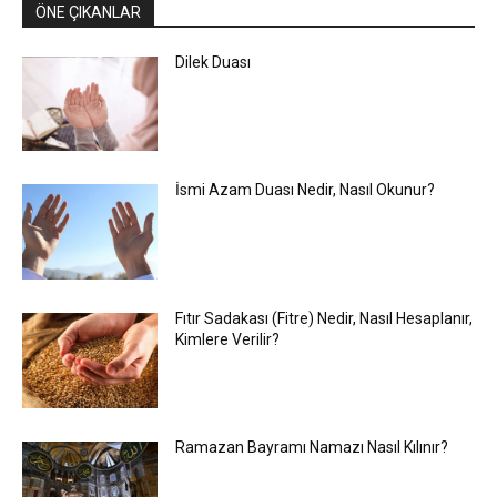
ÖNE ÇIKANLAR
Dilek Duası
İsmi Azam Duası Nedir, Nasıl Okunur?
Fıtır Sadakası (Fitre) Nedir, Nasıl Hesaplanır,
Kimlere Verilir?
Ramazan Bayramı Namazı Nasıl Kılınır?