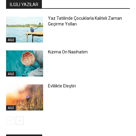
İLGİLİ YAZILAR
Yaz Tatilinde Çocuklarla Kaliteli Zaman
Geçirme Yolları
AİLE
Kızıma On Nasihatim
AİLE
Evlilikte Eleştiri
AİLE