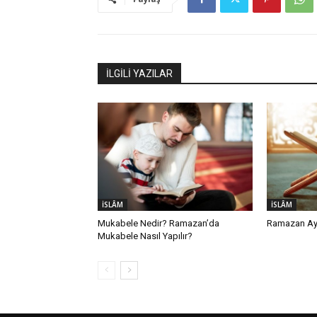
İLGİLİ YAZILAR
İSLÂM
İSLÂM
Mukabele Nedir? Ramazan’da
Ramazan Ayı
Mukabele Nasıl Yapılır?