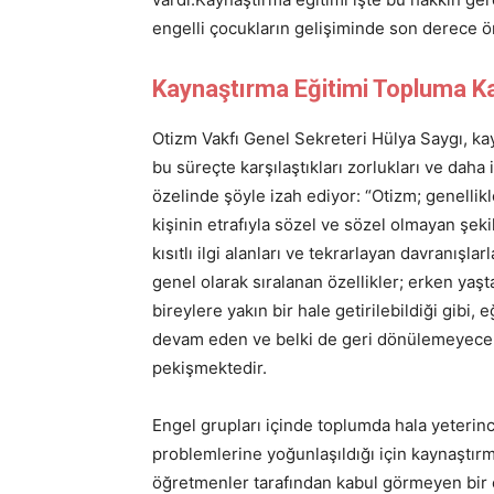
engelli çocukların gelişiminde son derece ön
Kaynaştırma Eğitimi Topluma Ka
Otizm Vakfı Genel Sekreteri Hülya Saygı, kay
bu süreçte karşılaştıkları zorlukları ve daha 
özelinde şöyle izah ediyor: “Otizm; genellik
kişinin etrafıyla sözel ve sözel olmayan şeki
kısıtlı ilgi alanları ve tekrarlayan davranış
genel olarak sıralanan özellikler; erken yaşta
bireylere yakın bir hale getirilebildiği gibi
devam eden ve belki de geri dönülemeyecek 
pekişmektedir.
Engel grupları içinde toplumda hala yeterinc
problemlerine yoğunlaşıldığı için kaynaştırma 
öğretmenler tarafından kabul görmeyen bir en