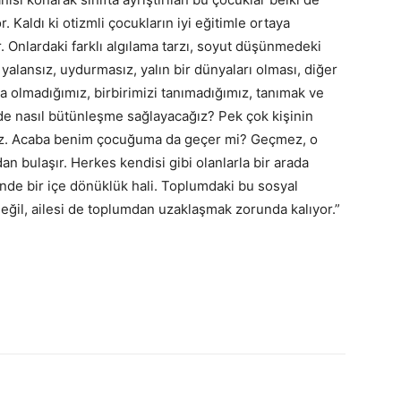
 Kaldı ki otizmli çocukların iyi eğitimle ortaya
r. Onlardaki farklı algılama tarzı, soyut düşünmedeki
 yalansız, uydurmasız, yalın bir dünyaları olması, diğer
da olmadığımız, birbirimizi tanımadığımız, tanımak ve
de nasıl bütünleşme sağlayacağız? Pek çok kişinin
yoruz. Acaba benim çocuğuma da geçer mi? Geçmez, o
an bulaşır. Herkes kendisi gibi olanlarla bir arada
ünde bir içe dönüklük hali. Toplumdaki bu sosyal
değil, ailesi de toplumdan uzaklaşmak zorunda kalıyor.”