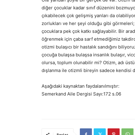
diğer çocuklar kadar sınıf düzenini bozmuyor.
çıkabilecek çok gelişmiş yanları da olabiliyo
zorlukları ve her şeyi olduğu gibi görmeleri;
çocuklara pek çok katkı sağlayabilir. Bir ara
öğrenmek için çaba sarf etmediğimiz takdir
otizmi bulaşıcı bir hastalık sandığını bili
çocuğa bulaşsa bulaşsa insanlık bulaşır, vicd
olursa, toplum olunabilir mi? Otizm, adı üst
dışlanma ile otizmli bireyin sadece kendisi 
Aşağıdaki kaynaktan faydalanılmıştır:
Semerkand Aile Dergisi Sayı:172 s.06
Paylaş