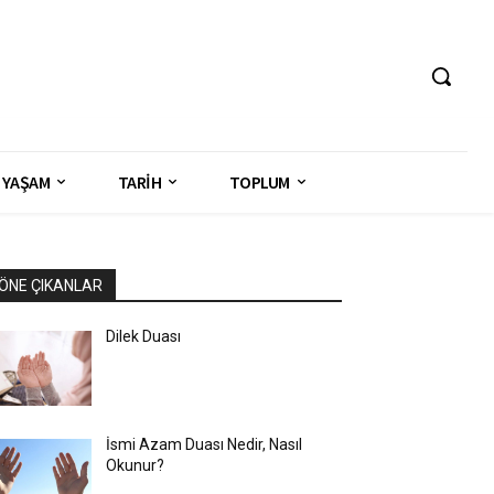
YAŞAM
TARİH
TOPLUM
ÖNE ÇIKANLAR
Dilek Duası
İsmi Azam Duası Nedir, Nasıl
Okunur?