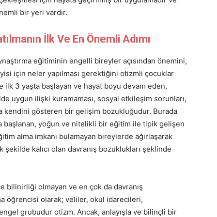
emli bir yeri vardır.
tılmanın İlk Ve En Önemli Adımı
naştırma eğitiminin engelli bireyler açısından önemini,
iyisi için neler yapılması gerektiğini otizmli çocuklar
le ilk 3 yaşta başlayan ve hayat boyu devam eden,
lde uygun ilişki kuramaması, sosyal etkileşim sorunları,
larla kendini gösteren bir gelişim bozukluğudur. Burada
 başlanan, yoğun ve nitelikli bir eğitim ile tipik gelişen
, eğitim alma imkanı bulamayan bireylerde ağırlaşarak
şekilde kalıcı olan davranış bozuklukları şeklinde
e bilinirliği olmayan ve en çok da davranış
öğrencisi olarak; veliler, okul idarecileri,
gel grubudur otizm. Ancak, anlayışla ve bilinçli bir