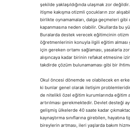
şekilde yaklaşıldığında ulaşmak zor değildir. 
itişme kakışma otizmli çocukların zor alışabi
birlikte oynamamaları, dalga geçmeleri gibi
kapanmasına neden olabilir. Okullarda bu yü
Buralarda destek verecek eğitimcinin otizm k
öğretmenlerinin konuyla ilgili eğitim alması
için gereken ortamı sağlaması, yasalarla zor
alışıncaya kadar birinin refakat etmesine izi
takdirde çözüm bulunamaması gibi bir ihtima
Okul öncesi dönemde ve olabilecek en erken 
ki bunlar genel olarak iletişim problemlerid
de nitelikli özel eğitim kurumlarında eğitim
artırılması gerekmektedir. Devlet desteği ay
gelişmiş ülkelerde 40 saate kadar çıkmaktadı
kaynaştırma sınıflarına girebilen, hayatına t
bireylerin artması, ileri yaşlarda bakım hizme