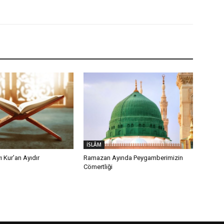
İSLÂM
 Kur’an Ayıdır
Ramazan Ayında Peygamberimizin
Cömertliği