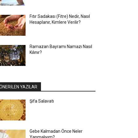
Fıtır Sadakası (Fitre) Nedir, Nasıl
Hesaplanır, Kimlere Verilir?
Ramazan Bayramı Namazı Nasıl
Kılınır?
ÖNERİLEN YAZILAR
Şifa Salavatı
Gebe Kalmadan Önce Neler
Yapmalıyım?