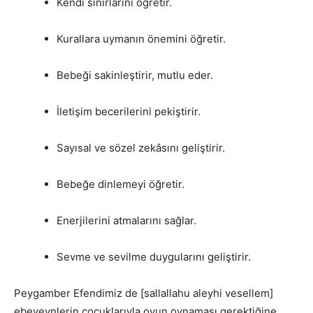
Kendi sınırlarını öğretir.
Kurallara uymanın önemini öğretir.
Bebeği sakinleştirir, mutlu eder.
İletişim becerilerini pekiştirir.
Sayısal ve sözel zekâsını geliştirir.
Bebeğe dinlemeyi öğretir.
Enerjilerini atmalarını sağlar.
Sevme ve sevilme duygularını geliştirir.
Peygamber Efendimiz de [sallallahu aleyhi vesellem]
ebeveynlerin çocuklarıyla oyun oynaması gerektiğine