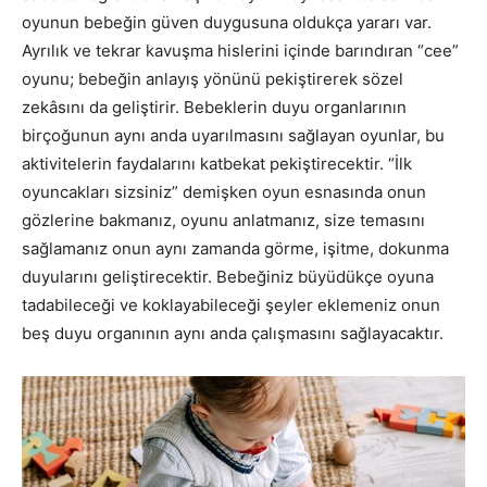
oyunun bebeğin güven duygusuna oldukça yararı var.
Ayrılık ve tekrar kavuşma hislerini içinde barındıran “cee”
oyunu; bebeğin anlayış yönünü pekiştirerek sözel
zekâsını da geliştirir. Bebeklerin duyu organlarının
birçoğunun aynı anda uyarılmasını sağlayan oyunlar, bu
aktivitelerin faydalarını katbekat pekiştirecektir. “İlk
oyuncakları sizsiniz” demişken oyun esnasında onun
gözlerine bakmanız, oyunu anlatmanız, size temasını
sağlamanız onun aynı zamanda görme, işitme, dokunma
duyularını geliştirecektir. Bebeğiniz büyüdükçe oyuna
tadabileceği ve koklayabileceği şeyler eklemeniz onun
beş duyu organının aynı anda çalışmasını sağlayacaktır.