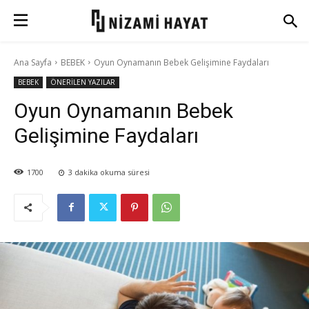
Ana Sayfa
BEBEK
Oyun Oynamanın Bebek Gelişimine Faydaları
BEBEK
ÖNERİLEN YAZILAR
Oyun Oynamanın Bebek
Gelişimine Faydaları
1700
3
dakika okuma süresi