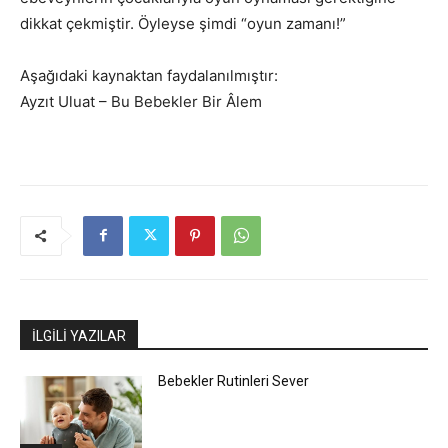
dikkat çekmiştir. Öyleyse şimdi “oyun zamanı!”
Aşağıdaki kaynaktan faydalanılmıştır:
Ayzıt Uluat – Bu Bebekler Bir Âlem
İLGİLİ YAZILAR
Bebekler Rutinleri Sever