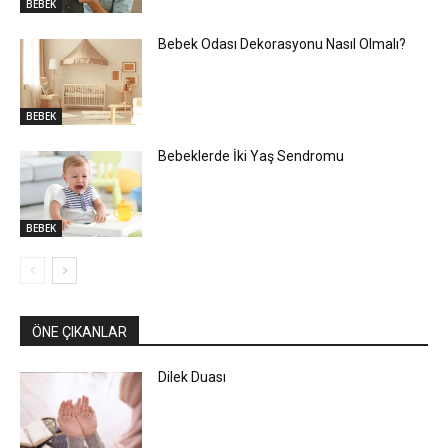
BEBEK
Bebek Odası Dekorasyonu Nasıl Olmalı?
BEBEK
Bebeklerde İki Yaş Sendromu
BEBEK
ÖNE ÇIKANLAR
Dilek Duası