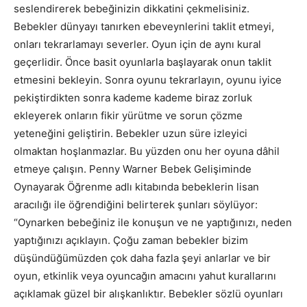
seslendirerek bebeğinizin dikkatini çekmelisiniz.
Bebekler dünyayı tanırken ebeveynlerini taklit etmeyi,
onları tekrarlamayı severler. Oyun için de aynı kural
geçerlidir. Önce basit oyunlarla başlayarak onun taklit
etmesini bekleyin. Sonra oyunu tekrarlayın, oyunu iyice
pekiştirdikten sonra kademe kademe biraz zorluk
ekleyerek onların fikir yürütme ve sorun çözme
yeteneğini geliştirin. Bebekler uzun süre izleyici
olmaktan hoşlanmazlar. Bu yüzden onu her oyuna dâhil
etmeye çalışın. Penny Warner Bebek Gelişiminde
Oynayarak Öğrenme adlı kitabında bebeklerin lisan
aracılığı ile öğrendiğini belirterek şunları söylüyor:
“Oynarken bebeğiniz ile konuşun ve ne yaptığınızı, neden
yaptığınızı açıklayın. Çoğu zaman bebekler bizim
düşündüğümüzden çok daha fazla şeyi anlarlar ve bir
oyun, etkinlik veya oyuncağın amacını yahut kurallarını
açıklamak güzel bir alışkanlıktır. Bebekler sözlü oyunları