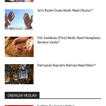
İsmi Azam Duası Nedir, Nasıl Okunur?
Fıtır Sadakası (Fitre) Nedir, Nasıl Hesaplanır,
Kimlere Verilir?
Ramazan Bayramı Namazı Nasıl Kılınır?
ÖNERİLEN YAZILAR