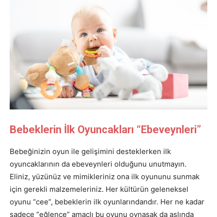
Bebeklerin İlk Oyuncakları “Ebeveynleri”
Bebeğinizin oyun ile gelişimini desteklerken ilk
oyuncaklarının da ebeveynleri olduğunu unutmayın.
Eliniz, yüzünüz ve mimikleriniz ona ilk oyununu sunmak
için gerekli malzemeleriniz. Her kültürün geleneksel
oyunu “cee”, bebeklerin ilk oyunlarındandır. Her ne kadar
sadece “eğlence” amaçlı bu oyunu oynasak da aslında