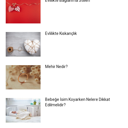
Evlilikte Bağlanma Stilleri
Evlilikte Kıskançlık
Mehir Nedir?
Bebeğe İsim Koyarken Nelere Dikkat
Edilmelidir?