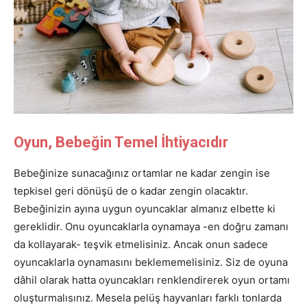
Oyun, Bebeğin Temel İhtiyacıdır
Bebeğinize sunacağınız ortamlar ne kadar zengin ise
tepkisel geri dönüşü de o kadar zengin olacaktır.
Bebeğinizin ayına uygun oyuncaklar almanız elbette ki
gereklidir. Onu oyuncaklarla oynamaya -en doğru zamanı
da kollayarak- teşvik etmelisiniz. Ancak onun sadece
oyuncaklarla oynamasını beklememelisiniz. Siz de oyuna
dâhil olarak hatta oyuncakları renklendirerek oyun ortamı
oluşturmalısınız. Mesela pelüş hayvanları farklı tonlarda