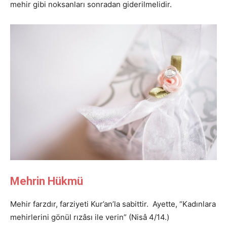
mehir gibi noksanları sonradan giderilmelidir.
Mehrin Hükmü
Mehir farzdır, farziyeti Kur’an’la sabittir. Ayette, “Kadınlara
mehirlerini gönül rızâsı ile verin” (Nisâ 4/14.)