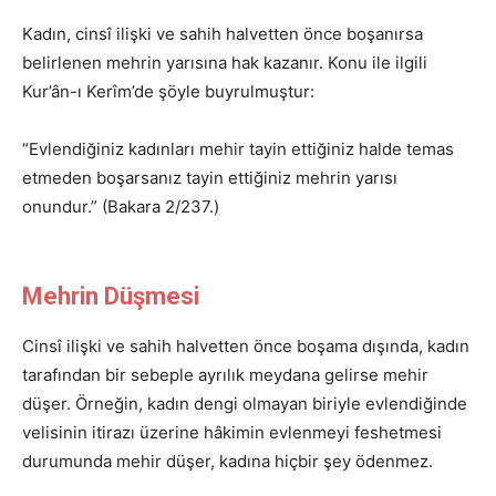
Kadın, cinsî ilişki ve sahih halvetten önce boşanırsa
belirlenen mehrin yarısına hak kazanır. Konu ile ilgili
Kur’ân-ı Kerîm’de şöyle buyrulmuştur:
“Evlendiğiniz kadınları mehir tayin ettiğiniz halde temas
etmeden boşarsanız tayin ettiğiniz mehrin yarısı
onundur.” (Bakara 2/237.)
Mehrin Düşmesi
Cinsî ilişki ve sahih halvetten önce boşama dışında, kadın
tarafından bir sebeple ayrılık meydana gelirse mehir
düşer. Örneğin, kadın dengi olmayan biriyle evlendiğinde
velisinin itirazı üzerine hâkimin evlenmeyi feshetmesi
durumunda mehir düşer, kadına hiçbir şey ödenmez.