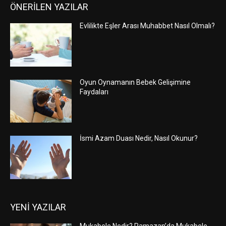
ÖNERİLEN YAZILAR
Evlilikte Eşler Arası Muhabbet Nasıl Olmalı?
Oyun Oynamanın Bebek Gelişimine
Faydaları
İsmi Azam Duası Nedir, Nasıl Okunur?
YENİ YAZILAR
Mukabele Nedir? Ramazan’da Mukabele