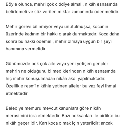
Böyle olunca, mehri çok ciddîye almalı, nikâh esnasında
belirlemeli ve söz verilen miktar zamanında ödenmelidir.
Mehir görevi bilinmiyor veya unutulmuşsa, kocanın
üzerinde kadının bir hakkı olarak durmaktadır. Koca daha
sonra bu hakkı ödemeli, mehir olmaya uygun bir şeyi
hanımına vermelidir.
Günümüzde pek çok aile veya yeni yetişen gençler
mehrin ne olduğunu bilmediklerinden nikâh esnasında
hiç mehir konuşulmadan nikâh akdi yapılmaktadır.
Özellikle resmî nikâhla yetinen aileler bu vazifeyi ihmal
etmektedir.
Belediye memuru mevcut kanunlara göre nikâh
merasimini icra etmektedir. Bazı noksanları ile birlikte bu
nikâh geçerlidir. Karı koca olmak için yeterlidir; ancak