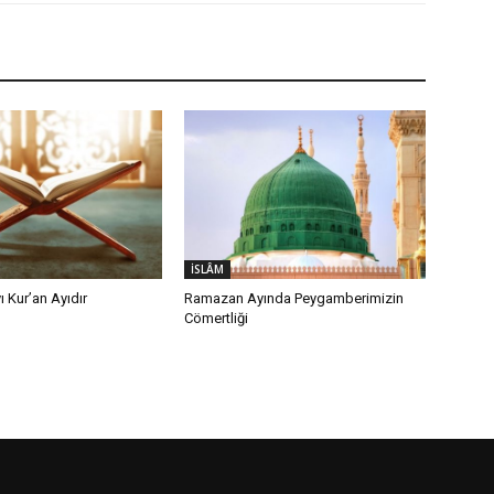
İSLÂM
 Kur’an Ayıdır
Ramazan Ayında Peygamberimizin
Cömertliği