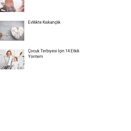
Evlilikte Kıskançlık
Çocuk Terbiyesi İçin 14 Etkili
Yöntem