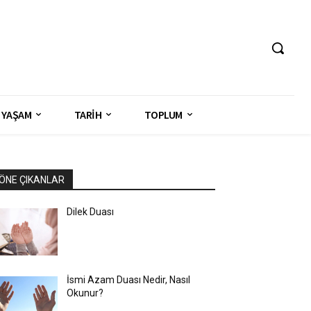
YAŞAM
TARİH
TOPLUM
ÖNE ÇIKANLAR
Dilek Duası
İsmi Azam Duası Nedir, Nasıl
Okunur?