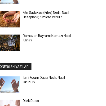
Fıtır Sadakası (Fitre) Nedir, Nasıl
Hesaplanır, Kimlere Verilir?
Ramazan Bayramı Namazı Nasıl
Kılınır?
ÖNERİLEN YAZILAR
İsmi Azam Duası Nedir, Nasıl
Okunur?
Dilek Duası