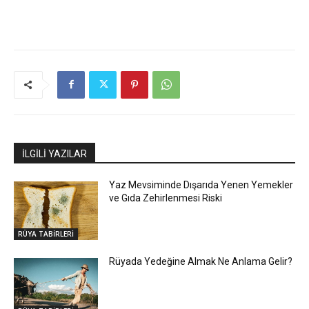
İLGİLİ YAZILAR
Yaz Mevsiminde Dışarıda Yenen Yemekler
ve Gıda Zehirlenmesi Riski
RÜYA TABİRLERİ
Rüyada Yedeğine Almak Ne Anlama Gelir?