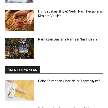
Fıtır Sadakası (Fitre) Nedir, Nasıl Hesaplanır,
Kimlere Verilir?
Ramazan Bayramı Namazı Nasıl Kılınır?
ÖNERİLEN YAZILAR
Gebe Kalmadan Önce Neler Yapmalıyım?