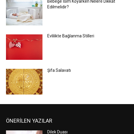
Bebeğe İsim Koyarken Nelere Dikkat
Edilmelidir?
Evlilikte Bağlanma Stilleri
Şifa Salavatı
ÖNERİLEN YAZILAR
Dilek Duası