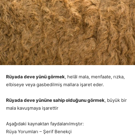
Rüyada deve yünü görmek
, helâl mala, menfaate, rızka,
elbiseye veya gasbedilmiş mallara işaret eder.
Rüyada deve yününe sahip olduğunu görmek
, büyük bir
mala kavuşmaya işarettir
Aşağıdaki kaynaktan faydalanılmıştır:
Rüya Yorumları – Şerif Benekçi