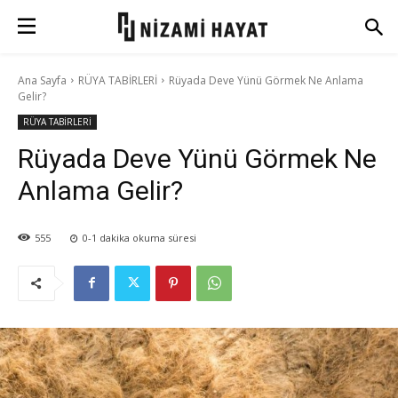
Ana Sayfa
RÜYA TABİRLERİ
Rüyada Deve Yünü Görmek Ne Anlama
Gelir?
RÜYA TABİRLERİ
Rüyada Deve Yünü Görmek Ne
Anlama Gelir?
555
0-1
dakika okuma süresi