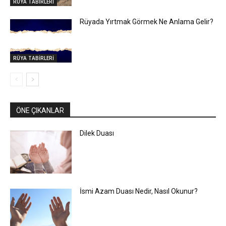
RÜYA TABİRLERİ
Rüyada Yırtmak Görmek Ne Anlama Gelir?
RÜYA TABİRLERİ
ÖNE ÇIKANLAR
Dilek Duası
İsmi Azam Duası Nedir, Nasıl Okunur?