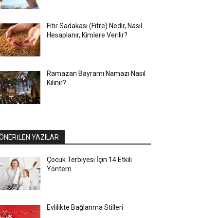
Fıtır Sadakası (Fitre) Nedir, Nasıl
Hesaplanır, Kimlere Verilir?
Ramazan Bayramı Namazı Nasıl
Kılınır?
ÖNERİLEN YAZILAR
Çocuk Terbiyesi İçin 14 Etkili
Yöntem
Evlilikte Bağlanma Stilleri