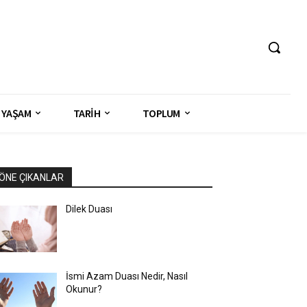
YAŞAM
TARİH
TOPLUM
ÖNE ÇIKANLAR
Dilek Duası
İsmi Azam Duası Nedir, Nasıl
Okunur?