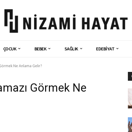
ÇOCUK
BEBEK
SAĞLIK
EDEBİYAT
Görmek Ne Anlama Gelir?
amazı Görmek Ne