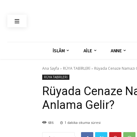
İSLÂM
AİLE
ANNE
Ana Sayfa
RÜYA TABİRLERİ
Rüyada Cenaze Namazı 
RÜYA TABİRLERİ
Rüyada Cenaze N
Anlama Gelir?
686
1
dakika okuma süresi