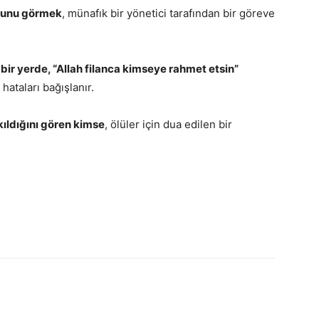
ğunu görmek
, münafık bir yönetici tarafından bir göreve
r yerde, “Allah filanca kimseye rahmet etsin”
, hataları bağışlanır.
ldığını gören kimse
, ölüler için dua edilen bir