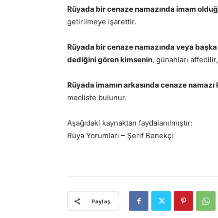
Rüyada bir cenaze namazında imam oldu
getirilmeye işarettir.
Rüyada bir cenaze namazında veya başka bi
dediğini gören kimsenin
, günahları affedilir
Rüyada imamın arkasında cenaze namazı kı
mecliste bulunur.
Aşağıdaki kaynaktan faydalanılmıştır:
Rüya Yorumları – Şerif Benekçi
Paylaş