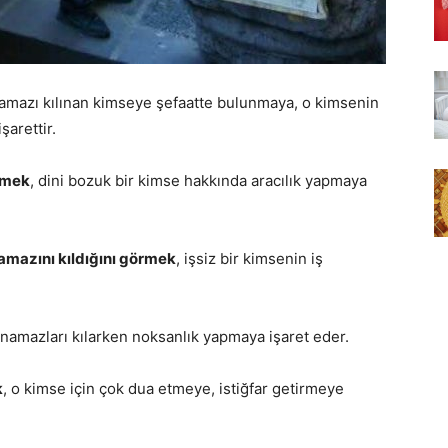
namazı kılınan kimseye şefaatte bulunmaya, o kimsenin
şarettir.
rmek
, dini bozuk bir kimse hakkında aracılık yapmaya
mazını kıldığını görmek
, işsiz bir kimsenin iş
z namazları kılarken noksanlık yapmaya işaret eder.
k
, o kimse için çok dua etmeye, istiğfar getirmeye