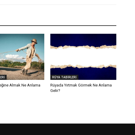
ERİ
RÜYA TABİRLERİ
eğine Almak Ne Anlama
Rüyada Yırtmak Görmek Ne Anlama
Gelir?