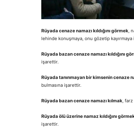
Rüyada cenaze namazı kıldığını görmek
, 
lehinde konuşmaya, onu gözetip kayırmaya i
Rüyada bazan cenaze namazı kıldığını gö
işarettir.
Rüyada tanınmayan bir kimsenin cenaze na
bulmasına işarettir.
Rüyada bazan cenaze namazı kılmak
, far
Rüyada ölü üzerine namaz kıldığını görme
işarettir.