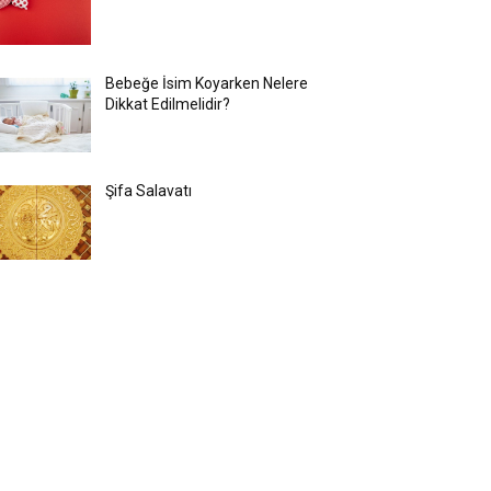
Bebeğe İsim Koyarken Nelere
Dikkat Edilmelidir?
Şifa Salavatı