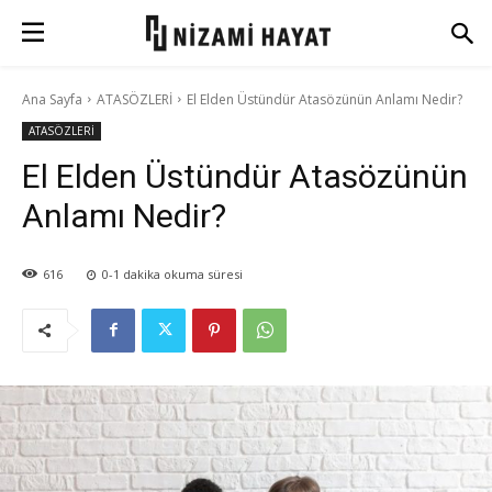
Ana Sayfa
ATASÖZLERİ
El Elden Üstündür Atasözünün Anlamı Nedir?
ATASÖZLERİ
El Elden Üstündür Atasözünün
Anlamı Nedir?
616
0-1
dakika okuma süresi