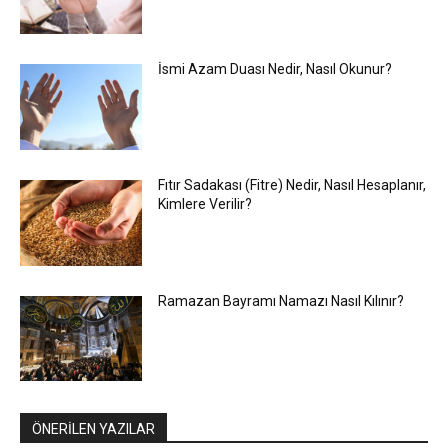
İsmi Azam Duası Nedir, Nasıl Okunur?
Fıtır Sadakası (Fitre) Nedir, Nasıl Hesaplanır,
Kimlere Verilir?
Ramazan Bayramı Namazı Nasıl Kılınır?
ÖNERİLEN YAZILAR