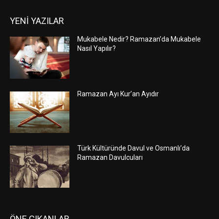
YENİ YAZILAR
Mukabele Nedir? Ramazan’da Mukabele
Nasıl Yapılır?
Ramazan Ayı Kur’an Ayıdır
Türk Kültüründe Davul ve Osmanlı’da
Ramazan Davulcuları
ÖNE ÇIKANLAR