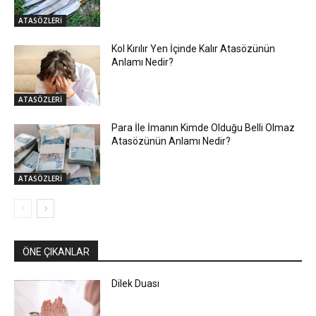
ATASÖZLERİ
Kol Kırılır Yen İçinde Kalır Atasözünün
Anlamı Nedir?
ATASÖZLERİ
Para İle İmanın Kimde Olduğu Belli Olmaz
Atasözünün Anlamı Nedir?
ATASÖZLERİ
ÖNE ÇIKANLAR
Dilek Duası