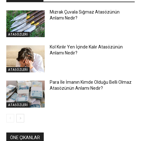
Mızrak Çuvala Sığmaz Atasözünün
Anlamı Nedir?
ATASÖZLERİ
Kol Kırılır Yen İçinde Kalır Atasözünün
Anlamı Nedir?
ATASÖZLERİ
Para İle İmanın Kimde Olduğu Belli Olmaz
Atasözünün Anlamı Nedir?
ATASÖZLERİ
ÖNE ÇIKANLAR