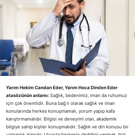
Yarım Hekim Candan Eder, Yarım Hoca Dinden Eder
atasözünün anlamı:
Sağlık, bedenimiz, iman da ruhumuz
için çok önemlidir. Buna bağ lı olarak sağlık ve iman
konularında herkes konuşmamalı, yorum yapıp kafa
karıştırmamalıdır. Bilgisi ve deneyimi olan, akademik
bilgiye sahip kişiler konuşmalıdır. Sağlık ve din konusu bir
uzmanlık alanıdır. Uluorta herkesin dediğini yapmak, bizi