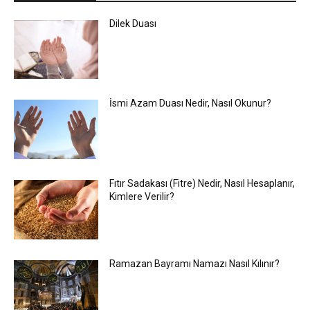
Dilek Duası
İsmi Azam Duası Nedir, Nasıl Okunur?
Fıtır Sadakası (Fitre) Nedir, Nasıl Hesaplanır,
Kimlere Verilir?
Ramazan Bayramı Namazı Nasıl Kılınır?