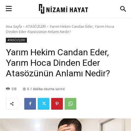
Ana Sayfa
ATASÖZLERİ
Yarım Hekim Candan Eder, Yarım Hoca
Dinden Eder Atasözünün Anlamı Nedir?
ATASÖZLERİ
Yarım Hekim Candan Eder,
Yarım Hoca Dinden Eder
Atasözünün Anlamı Nedir?
518
0-1
dakika okuma süresi