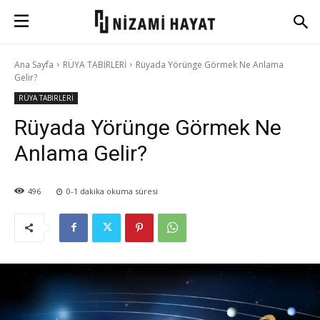
Ana Sayfa
RÜYA TABİRLERİ
Rüyada Yörünge Görmek Ne Anlama
Gelir?
RÜYA TABİRLERİ
Rüyada Yörünge Görmek Ne
Anlama Gelir?
496
0-1
dakika okuma süresi