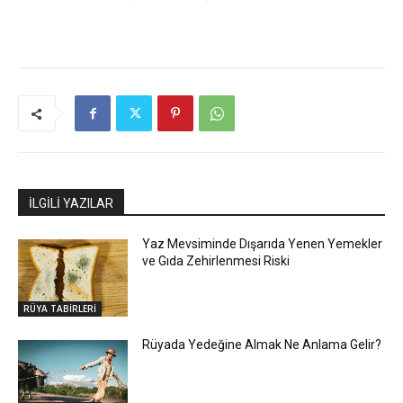
İLGİLİ YAZILAR
Yaz Mevsiminde Dışarıda Yenen Yemekler
ve Gıda Zehirlenmesi Riski
RÜYA TABİRLERİ
Rüyada Yedeğine Almak Ne Anlama Gelir?