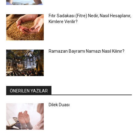
Fıtır Sadakası (Fitre) Nedir, Nasıl Hesaplanır,
Kimlere Verilir?
Ramazan Bayramı Namazı Nasıl Kılınır?
ÖNERİLEN YAZILAR
Dilek Duası