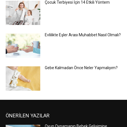
Çocuk Terbiyesi İçin 14 Etkili Yöntem
Evlilikte Eşler Arası Muhabbet Nasıl Olmalı?
Gebe Kalmadan Önce Neler Yapmalıyım?
ÖNERİLEN YAZILAR
Oyun Oynamanın Bebek Gelişimine