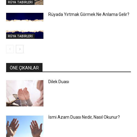
RÜYA TABİRLERİ
Rüyada Yırtmak Görmek Ne Anlama Gelir?
RÜYA TABİRLERİ
ÖNE ÇIKANLAR
Dilek Duası
İsmi Azam Duası Nedir, Nasıl Okunur?