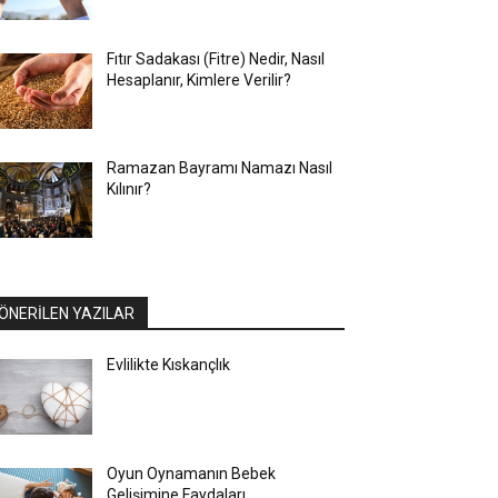
Fıtır Sadakası (Fitre) Nedir, Nasıl
Hesaplanır, Kimlere Verilir?
Ramazan Bayramı Namazı Nasıl
Kılınır?
ÖNERİLEN YAZILAR
Evlilikte Kıskançlık
Oyun Oynamanın Bebek
Gelişimine Faydaları