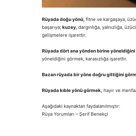
Rüyada doğu yönü,
fitne ve kargaşaya, üzü
başarıya;
kuzey,
dargınlığa, yalnızlığa, üzü
gelişmelere işarettir.
Rüyada dört ana yönden birine yöneldiğin
yöneldiğini görmek, karasızlığa işarettir.
Bazan rüyada bir yöne doğru gittiğini gör
Rüyada kıble yönü görmek,
hayır ve menfaat
Aşağıdaki kaynaktan faydalanılmıştır:
Rüya Yorumları – Şerif Benekçi