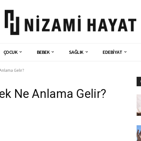
ÇOCUK
BEBEK
SAĞLIK
EDEBİYAT
Anlama Gelir?
k Ne Anlama Gelir?