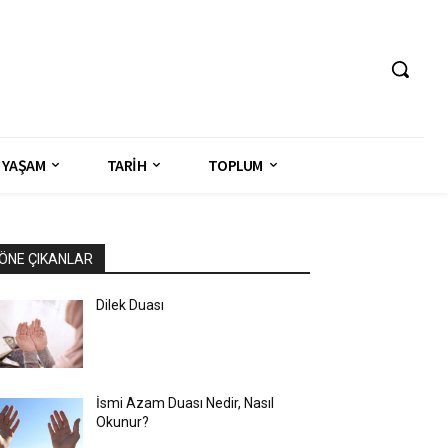
YAŞAM
TARİH
TOPLUM
ÖNE ÇIKANLAR
Dilek Duası
İsmi Azam Duası Nedir, Nasıl
Okunur?