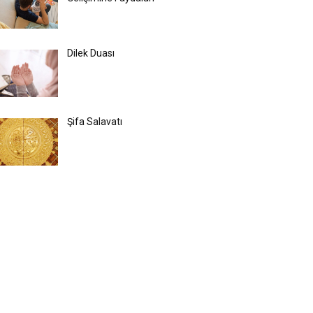
Dilek Duası
Şifa Salavatı