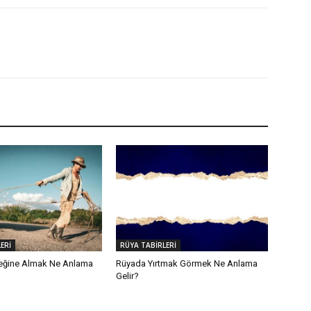
ERİ
RÜYA TABİRLERİ
eğine Almak Ne Anlama
Rüyada Yırtmak Görmek Ne Anlama
Gelir?