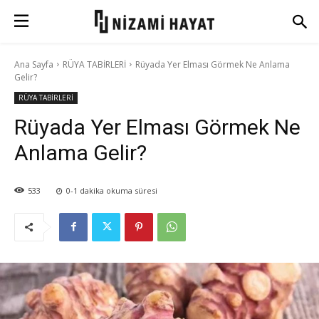
Ana Sayfa
RÜYA TABİRLERİ
Rüyada Yer Elması Görmek Ne Anlama
Gelir?
RÜYA TABİRLERİ
Rüyada Yer Elması Görmek Ne
Anlama Gelir?
533
0-1
dakika okuma süresi