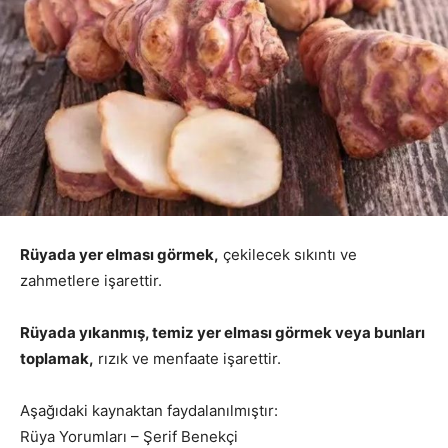
Rüyada yer elması görmek,
çekilecek sıkıntı ve
zahmetlere işarettir.
Rüyada yıkanmış, temiz yer elması görmek veya bunları
toplamak,
rızık ve menfaate işarettir.
Aşağıdaki kaynaktan faydalanılmıştır:
Rüya Yorumları – Şerif Benekçi