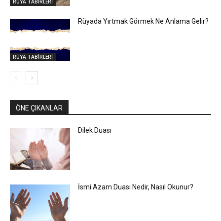
RÜYA TABİRLERİ
Rüyada Yırtmak Görmek Ne Anlama Gelir?
RÜYA TABİRLERİ
ÖNE ÇIKANLAR
Dilek Duası
İsmi Azam Duası Nedir, Nasıl Okunur?