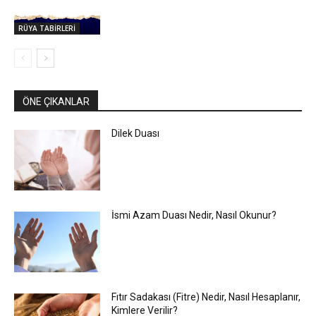
RÜYA TABİRLERİ
ÖNE ÇIKANLAR
Dilek Duası
İsmi Azam Duası Nedir, Nasıl Okunur?
Fıtır Sadakası (Fitre) Nedir, Nasıl Hesaplanır,
Kimlere Verilir?