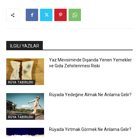
İLGİLİ YAZILAR
Yaz Mevsiminde Dışarıda Yenen Yemekler
ve Gıda Zehirlenmesi Riski
RÜYA TABİRLERİ
Rüyada Yedeğine Almak Ne Anlama Gelir?
RÜYA TABİRLERİ
Rüyada Yırtmak Görmek Ne Anlama Gelir?