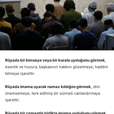
Rüyada bir kimseye veya bir kurala uyduğunu görmek,
esenlik ve huzura, başkasının hakkını gözetmeye, haddini
bilmeye işarettir.
Rüyada imama uyarak namaz kıldığını görmek,
dini
önemsemeye, terk edilmiş bir sünneti canlandırmaya
işarettir.
Rüyada bir cemaatle birlikte imama uyduğunu görmek,