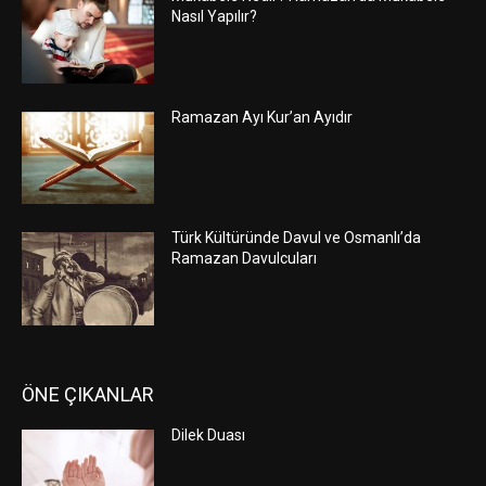
Nasıl Yapılır?
Ramazan Ayı Kur’an Ayıdır
Türk Kültüründe Davul ve Osmanlı’da
Ramazan Davulcuları
ÖNE ÇIKANLAR
Dilek Duası