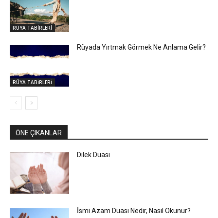
RÜYA TABİRLERİ
Rüyada Yırtmak Görmek Ne Anlama Gelir?
RÜYA TABİRLERİ
ÖNE ÇIKANLAR
Dilek Duası
İsmi Azam Duası Nedir, Nasıl Okunur?