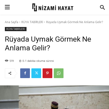
Ana Sayfa
RÜYA TABİRLERİ
Rüyada Uymak Görmek Ne Anlama Gelir?
RÜYA TABİRLERİ
Rüyada Uymak Görmek Ne
Anlama Gelir?
519
0-1
dakika okuma süresi