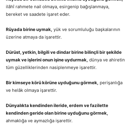
ilâhî rahmete nail olmaya, esirgenip bağışlanmaya,
bereket ve saadete işaret eder.
Rüyada birine uymak,
yük ve sorumluluğu başkalarının
üzerine atmaya da işarettir.
Dürüst, yetkin, bilgili ve dindar birine bilinçli bir şekilde
uymak ve işlerini onun işine uydurmak,
dünya ve ahiretin
tüm güzelliklerinden nasiplenmeye işarettir.
Bir kimseye körü körüne uyduğunu görmek,
perişanlığa
ve helâk olmaya işarettir.
Dünyalıkta kendinden ileride, erdem ve fazilette
kendinden geride olan birine uyduğunu görmek,
ahmaklığa ve aymazlığa işarettir.