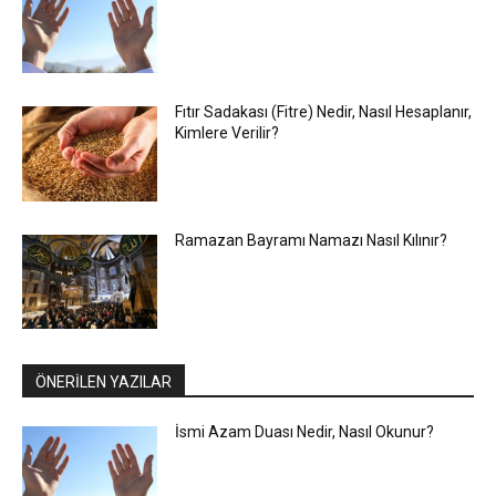
Fıtır Sadakası (Fitre) Nedir, Nasıl Hesaplanır,
Kimlere Verilir?
Ramazan Bayramı Namazı Nasıl Kılınır?
ÖNERİLEN YAZILAR
İsmi Azam Duası Nedir, Nasıl Okunur?