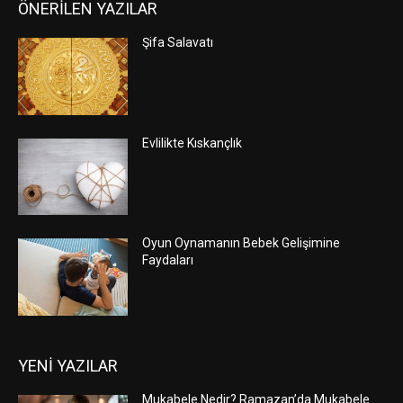
ÖNERİLEN YAZILAR
Şifa Salavatı
Evlilikte Kıskançlık
Oyun Oynamanın Bebek Gelişimine
Faydaları
YENİ YAZILAR
Mukabele Nedir? Ramazan’da Mukabele