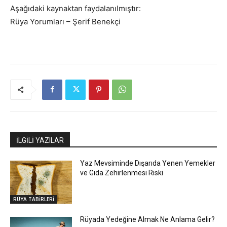
Aşağıdaki kaynaktan faydalanılmıştır:
Rüya Yorumları – Şerif Benekçi
İLGİLİ YAZILAR
Yaz Mevsiminde Dışarıda Yenen Yemekler
ve Gıda Zehirlenmesi Riski
RÜYA TABİRLERİ
Rüyada Yedeğine Almak Ne Anlama Gelir?