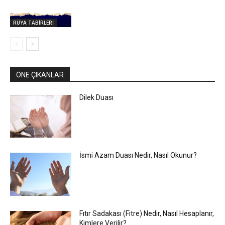
RÜYA TABİRLERİ
ÖNE ÇIKANLAR
Dilek Duası
İsmi Azam Duası Nedir, Nasıl Okunur?
Fıtır Sadakası (Fitre) Nedir, Nasıl Hesaplanır,
Kimlere Verilir?