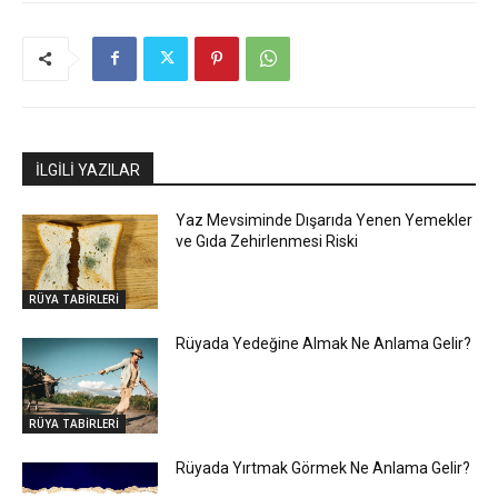
İLGİLİ YAZILAR
Yaz Mevsiminde Dışarıda Yenen Yemekler
ve Gıda Zehirlenmesi Riski
RÜYA TABİRLERİ
Rüyada Yedeğine Almak Ne Anlama Gelir?
RÜYA TABİRLERİ
Rüyada Yırtmak Görmek Ne Anlama Gelir?