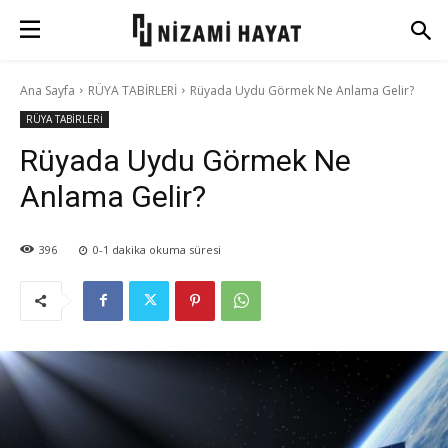
Ana Sayfa
RÜYA TABİRLERİ
Rüyada Uydu Görmek Ne Anlama Gelir?
RÜYA TABİRLERİ
Rüyada Uydu Görmek Ne
Anlama Gelir?
396
0-1
dakika okuma süresi