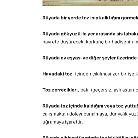
Rüyada bir yerde toz inip kalktığını görmek
Rüyada gökyüzü ile yer arasında sis tabak
hayrete düşürecek, korkunç bir hadisenin m
Rüyada ev eşyası ve diğer şeyler üzerinde
Havadaki toz,
içinden çıkılması zor bir işe k
Toz zerrecikleri,
bâtıl (geçersiz, aslı astarı 
Rüyada toz içinde kaldığını veya toz yutt
çalışmaktan dolayı bunalmaya, dünyalık yüz
uğramaya işarettir.
Rüyada elbisesi üzerinde toz biriktiğini g