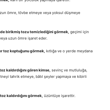
zun ömre, tövbe etmeye veya yoksul düşmeye
nde birikmiş tozu temizlediğini görmek,
geçimi için
veya uzun ömre işaret eder.
er toz koptuğunu görmek,
kıtlığa ve o yerde meydana
oz kaldırdığını gören kimse,
sevinç ve mutluluğa,
tneyi tahrik etmeye, bâtıl şeyler yapmaya ve kibirli
oz kaldırdığını görmek,
üzüntüye işarettir.