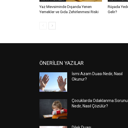
Yaz Mevsiminde Dışarıda Yenen
Rüyada Yed
Yemekler ve Gıda Zehirlenmesi Riski
Gelir?
ÖNERİLEN YAZILAR
İsmi Azam Duası Nedir, Nasıl
Okunur?
Çocuklarda Odaklanma Sorunu
Nedir, Nasıl Çözülür?
Dilek Duası