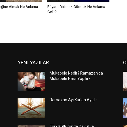
eğine Almak Ne Anlama
Rüyada Yırtmak Görmek Ne Anlama
Gelir?
YENİ YAZILAR
Ö
Mukabele Nedir? Ramazan’da
Mukabele Nasıl Yapılır?
Ramazan Ayı Kur’an Ayıdır
Türk Kültüründe Davul ve