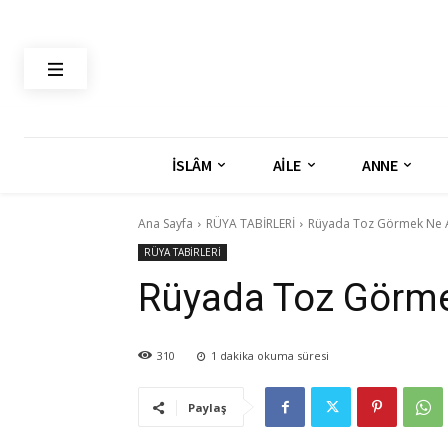
İSLÂM
AİLE
ANNE
Ana Sayfa
RÜYA TABİRLERİ
Rüyada Toz Görmek Ne 
RÜYA TABİRLERİ
Rüyada Toz Görme
310
1
dakika okuma süresi
Paylaş