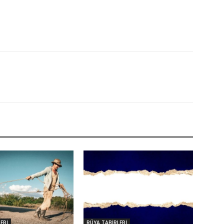
ERİ
RÜYA TABİRLERİ