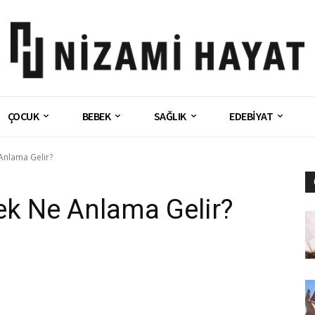
ÇOCUK
BEBEK
SAĞLIK
EDEBİYAT
Anlama Gelir?
k Ne Anlama Gelir?