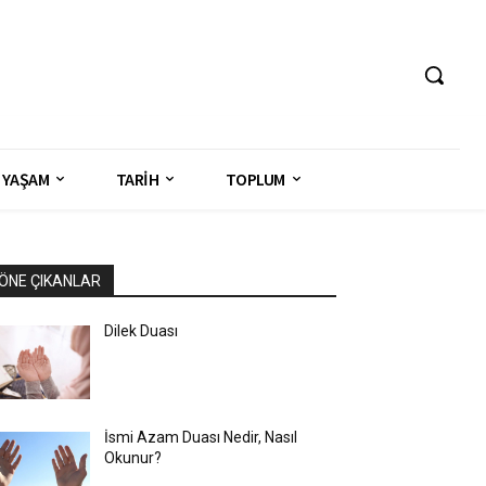
YAŞAM
TARİH
TOPLUM
ÖNE ÇIKANLAR
Dilek Duası
İsmi Azam Duası Nedir, Nasıl
Okunur?