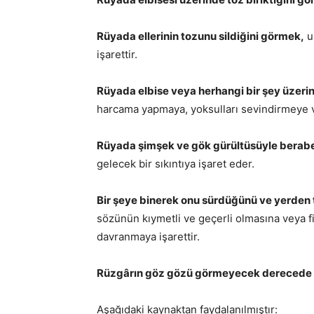
Rüyada ellerinin tozunu sildiğini görmek,
u
işarettir.
Rüyada elbise veya herhangi bir şey üzeri
harcama yapmaya, yoksulları sevindirmeye 
Rüyada şimşek ve gök gürültüsüyle berab
gelecek bir sıkıntıya işaret eder.
Bir şeye binerek onu sürdüğünü ve yerden t
sözünün kıymetli ve geçerli olmasına veya fi
davranmaya işarettir.
Rüzgârın göz gözü görmeyecek derecede t
Aşağıdaki kaynaktan faydalanılmıştır: