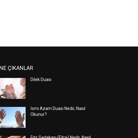
NE ÇIKANLAR
Dilek Duası
İsmi Azam Duası Nedir, Nasıl
Okunur?
Fıtır Sadakası (Fitre) Nedir, Nasıl