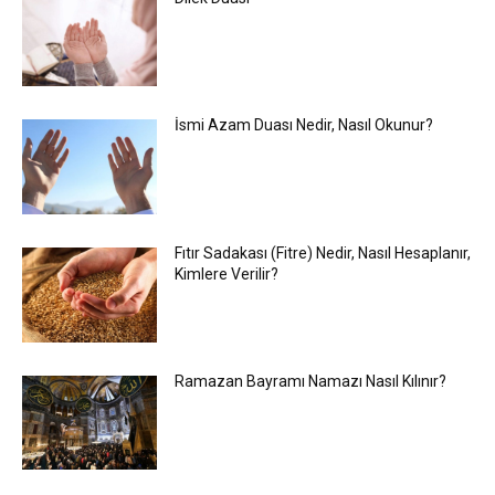
İsmi Azam Duası Nedir, Nasıl Okunur?
Fıtır Sadakası (Fitre) Nedir, Nasıl Hesaplanır,
Kimlere Verilir?
Ramazan Bayramı Namazı Nasıl Kılınır?