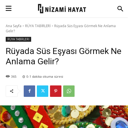
Ana Sayfa
RÜYA TABİRLERİ
Rüyada Süs Eşyası Görmek Ne Anlama
Gelir?
RÜYA TABİRLERİ
Rüyada Süs Eşyası Görmek Ne
Anlama Gelir?
365
0-1
dakika okuma süresi