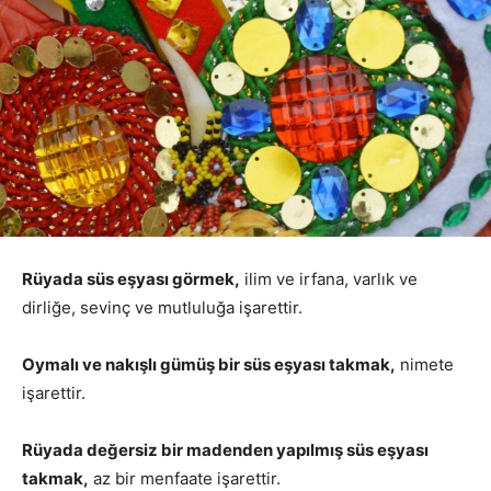
Rüyada süs eşyası görmek,
ilim ve irfana, varlık ve
dirliğe, sevinç ve mutluluğa işarettir.
Oymalı ve nakışlı gümüş bir süs eşyası takmak,
nimete
işarettir.
Rüyada değersiz bir madenden yapılmış süs eşyası
takmak,
az bir menfaate işarettir.