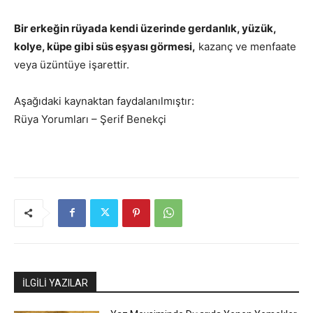
Bir erkeğin rüyada kendi üzerinde gerdanlık, yüzük,
kolye, küpe gibi süs eşyası görmesi,
kazanç ve menfaate
veya üzüntüye işarettir.
Aşağıdaki kaynaktan faydalanılmıştır:
Rüya Yorumları – Şerif Benekçi
İLGİLİ YAZILAR