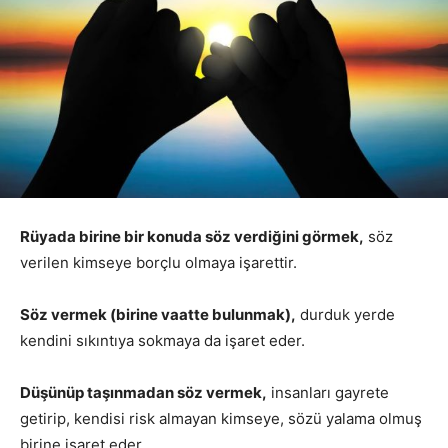
Rüyada birine bir konuda söz verdiğini görmek,
söz
verilen kimseye borçlu olmaya işarettir.
Söz vermek (birine vaatte bulunmak),
durduk yerde
kendini sıkıntıya sokmaya da işaret eder.
Düşünüp taşınmadan söz vermek,
insanları gayrete
getirip, kendisi risk almayan kimseye, sözü yalama olmuş
birine işaret eder.