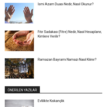
İsmi Azam Duası Nedir, Nasıl Okunur?
Fıtır Sadakası (Fitre) Nedir, Nasıl Hesaplanır,
Kimlere Verilir?
Ramazan Bayramı Namazı Nasıl Kılınır?
ÖNERİLEN YAZILAR
Evlilikte Kıskançlık