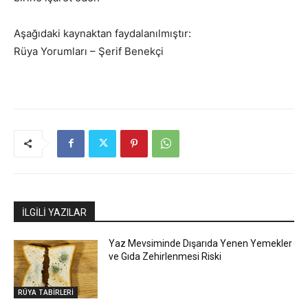
Aşağıdaki kaynaktan faydalanılmıştır:
Rüya Yorumları – Şerif Benekçi
İLGİLİ YAZILAR
Yaz Mevsiminde Dışarıda Yenen Yemekler
ve Gıda Zehirlenmesi Riski
RÜYA TABİRLERİ