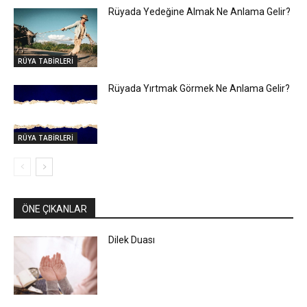
Rüyada Yedeğine Almak Ne Anlama Gelir?
RÜYA TABİRLERİ
Rüyada Yırtmak Görmek Ne Anlama Gelir?
RÜYA TABİRLERİ
ÖNE ÇIKANLAR
Dilek Duası