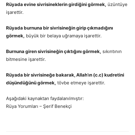
Rüyada evine sivrisineklerin girdiğini görmek,
üzüntüye
işarettir.
Rüyada burnuna bir sivrisineğin girip çıkmadığını
görmek,
büyük bir belaya uğramaya işarettir.
Burnuna giren sivrisineğin çıktığını görmek,
sıkıntının
bitmesine işarettir.
Rüyada bir sivrisineğe bakarak, Allah’ın (c.c) kudretini
düşündüğünü görmek,
tövbe etmeye işarettir.
Aşağıdaki kaynaktan faydalanılmıştır:
Rüya Yorumları – Şerif Benekçi