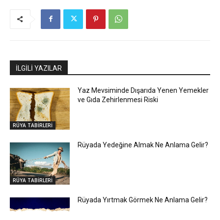
İLGİLİ YAZILAR
Yaz Mevsiminde Dışarıda Yenen Yemekler
ve Gıda Zehirlenmesi Riski
RÜYA TABİRLERİ
Rüyada Yedeğine Almak Ne Anlama Gelir?
RÜYA TABİRLERİ
Rüyada Yırtmak Görmek Ne Anlama Gelir?