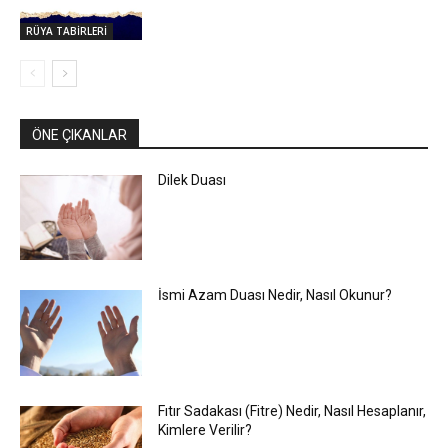
RÜYA TABİRLERİ
ÖNE ÇIKANLAR
Dilek Duası
İsmi Azam Duası Nedir, Nasıl Okunur?
Fıtır Sadakası (Fitre) Nedir, Nasıl Hesaplanır,
Kimlere Verilir?