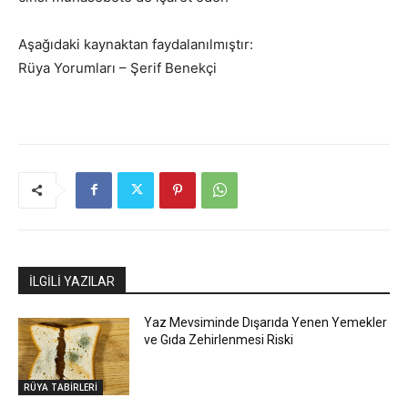
Aşağıdaki kaynaktan faydalanılmıştır:
Rüya Yorumları – Şerif Benekçi
İLGİLİ YAZILAR
Yaz Mevsiminde Dışarıda Yenen Yemekler
ve Gıda Zehirlenmesi Riski
RÜYA TABİRLERİ