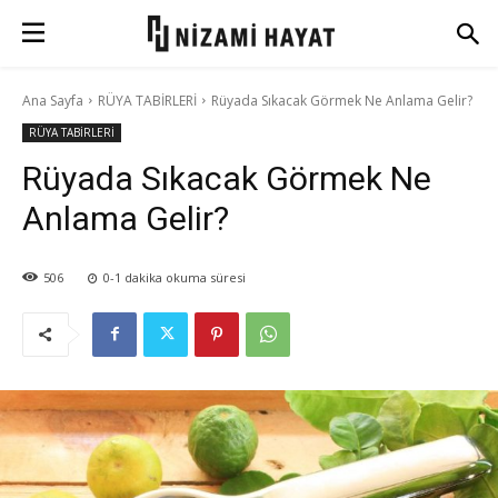
Ana Sayfa
RÜYA TABİRLERİ
Rüyada Sıkacak Görmek Ne Anlama Gelir?
RÜYA TABİRLERİ
Rüyada Sıkacak Görmek Ne
Anlama Gelir?
506
0-1
dakika okuma süresi