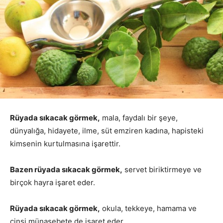
Rüyada sıkacak görmek,
mala, faydalı bir şeye,
dünyalığa, hidayete, ilme, süt emziren kadına, hapisteki
kimsenin kurtulmasına işarettir.
Bazen rüyada sıkacak görmek,
servet biriktirmeye ve
birçok hayra işaret eder.
Rüyada sıkacak görmek,
okula, tekkeye, hamama ve
cinsi münasebete de işaret eder.