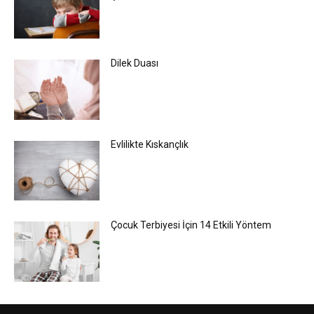
Dilek Duası
Evlilikte Kıskançlık
Çocuk Terbiyesi İçin 14 Etkili Yöntem