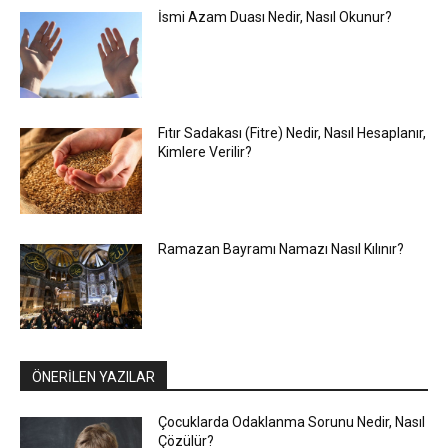
İsmi Azam Duası Nedir, Nasıl Okunur?
Fıtır Sadakası (Fitre) Nedir, Nasıl Hesaplanır,
Kimlere Verilir?
Ramazan Bayramı Namazı Nasıl Kılınır?
ÖNERİLEN YAZILAR
Çocuklarda Odaklanma Sorunu Nedir, Nasıl
Çözülür?