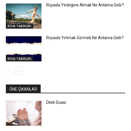
Rüyada Yedeğine Almak Ne Anlama Gelir?
RÜYA TABİRLERİ
Rüyada Yırtmak Görmek Ne Anlama Gelir?
RÜYA TABİRLERİ
ÖNE ÇIKANLAR
Dilek Duası