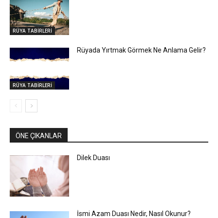
RÜYA TABİRLERİ
Rüyada Yırtmak Görmek Ne Anlama Gelir?
RÜYA TABİRLERİ
ÖNE ÇIKANLAR
Dilek Duası
İsmi Azam Duası Nedir, Nasıl Okunur?