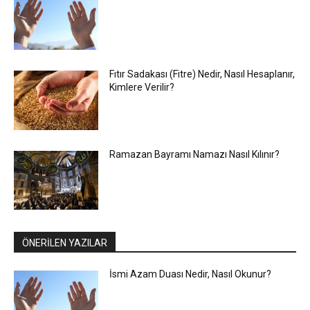
Fıtır Sadakası (Fitre) Nedir, Nasıl Hesaplanır,
Kimlere Verilir?
Ramazan Bayramı Namazı Nasıl Kılınır?
ÖNERİLEN YAZILAR
İsmi Azam Duası Nedir, Nasıl Okunur?