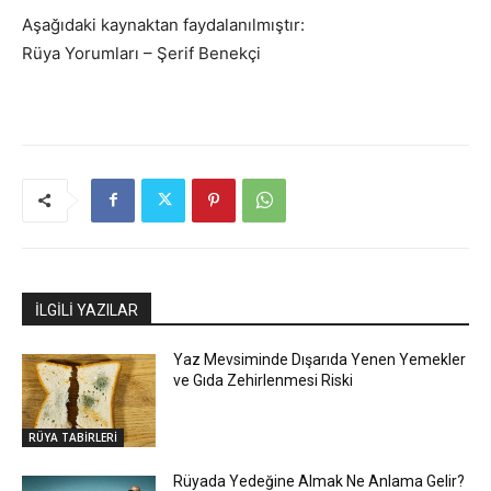
Aşağıdaki kaynaktan faydalanılmıştır:
Rüya Yorumları – Şerif Benekçi
İLGİLİ YAZILAR
Yaz Mevsiminde Dışarıda Yenen Yemekler
ve Gıda Zehirlenmesi Riski
RÜYA TABİRLERİ
Rüyada Yedeğine Almak Ne Anlama Gelir?