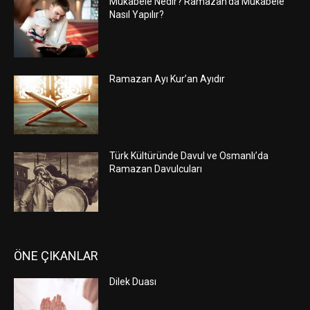
Mukabele Nedir? Ramazan’da Mukabele
Nasıl Yapılır?
Ramazan Ayı Kur’an Ayıdır
Türk Kültüründe Davul ve Osmanlı’da
Ramazan Davulcuları
ÖNE ÇIKANLAR
Dilek Duası