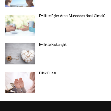
Evlilikte Eşler Arası Muhabbet Nasıl Olmalı?
Evlilikte Kıskançlık
Dilek Duası