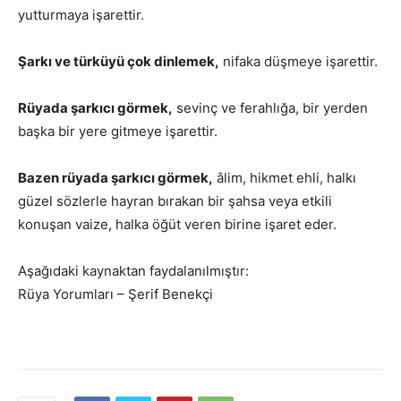
yutturmaya işarettir.
Şarkı ve türküyü çok dinlemek,
nifaka düşmeye işarettir.
Rüyada şarkıcı görmek,
sevinç ve ferahlığa, bir yerden
başka bir yere gitmeye işarettir.
Bazen rüyada şarkıcı görmek,
âlim, hikmet ehli, halkı
güzel sözlerle hayran bırakan bir şahsa veya etkili
konuşan vaize, halka öğüt veren birine işaret eder.
Aşağıdaki kaynaktan faydalanılmıştır:
Rüya Yorumları – Şerif Benekçi