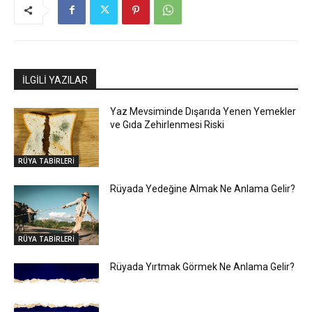
İLGİLİ YAZILAR
Yaz Mevsiminde Dışarıda Yenen Yemekler
ve Gıda Zehirlenmesi Riski
RÜYA TABİRLERİ
Rüyada Yedeğine Almak Ne Anlama Gelir?
RÜYA TABİRLERİ
Rüyada Yırtmak Görmek Ne Anlama Gelir?