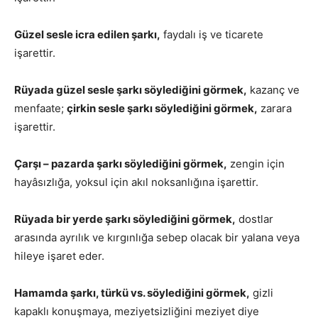
Güzel sesle icra edilen şarkı,
faydalı iş ve ticarete
işarettir.
Rüyada güzel sesle şarkı söylediğini görmek,
kazanç ve
menfaate;
çirkin sesle şarkı söylediğini görmek,
zarara
işarettir.
Çarşı – pazarda şarkı söylediğini görmek,
zengin için
hayâsızlığa, yoksul için akıl noksanlığına işarettir.
Rüyada bir yerde şarkı söylediğini görmek,
dostlar
arasında ayrılık ve kırgınlığa sebep olacak bir yalana veya
hileye işaret eder.
Hamamda şarkı, türkü vs. söylediğini görmek,
gizli
kapaklı konuşmaya, meziyetsizliğini meziyet diye