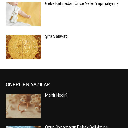
Gebe Kalmadan Önce Neler Yapmalıyım?
Şifa Salavatı
ÖNERİLEN YAZILAR
Mehir Nedir?
Oyun Oynamanın Bebek Gelişimine