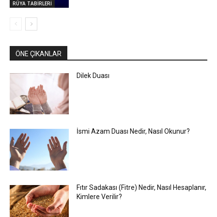
RÜYA TABİRLERİ
ÖNE ÇIKANLAR
Dilek Duası
İsmi Azam Duası Nedir, Nasıl Okunur?
Fıtır Sadakası (Fitre) Nedir, Nasıl Hesaplanır,
Kimlere Verilir?