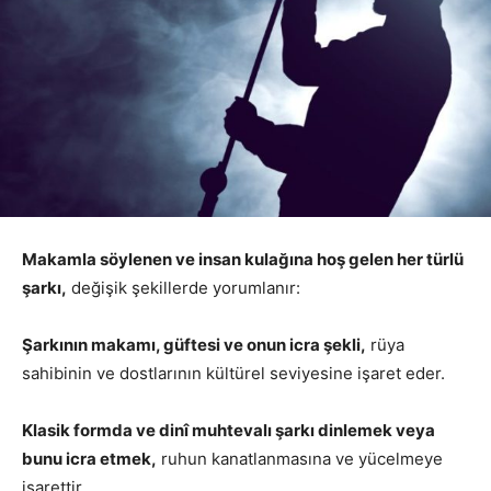
Makamla söylenen ve insan kulağına hoş gelen her türlü
şarkı,
değişik şekillerde yorumlanır:
Şarkının makamı, güftesi ve onun icra şekli,
rüya
sahibinin ve dostlarının kültürel seviyesine işaret eder.
Klasik formda ve dinî muhtevalı şarkı dinlemek veya
bunu icra etmek,
ruhun kanatlanmasına ve yücelmeye
işarettir.