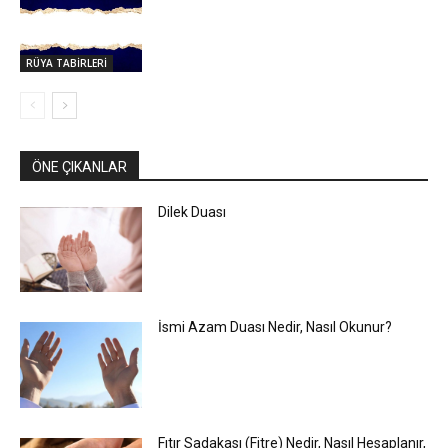
RÜYA TABİRLERİ
ÖNE ÇIKANLAR
Dilek Duası
İsmi Azam Duası Nedir, Nasıl Okunur?
Fıtır Sadakası (Fitre) Nedir, Nasıl Hesaplanır,