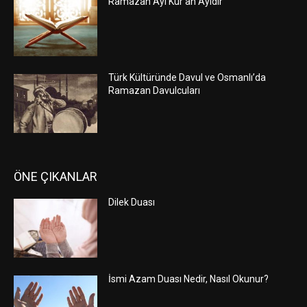
Ramazan Ayı Kur’an Ayıdır
Türk Kültüründe Davul ve Osmanlı’da
Ramazan Davulcuları
ÖNE ÇIKANLAR
Dilek Duası
İsmi Azam Duası Nedir, Nasıl Okunur?