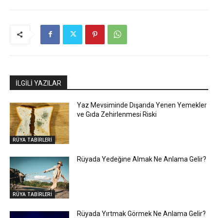
İLGİLİ YAZILAR
Yaz Mevsiminde Dışarıda Yenen Yemekler
ve Gıda Zehirlenmesi Riski
RÜYA TABİRLERİ
Rüyada Yedeğine Almak Ne Anlama Gelir?
RÜYA TABİRLERİ
Rüyada Yırtmak Görmek Ne Anlama Gelir?