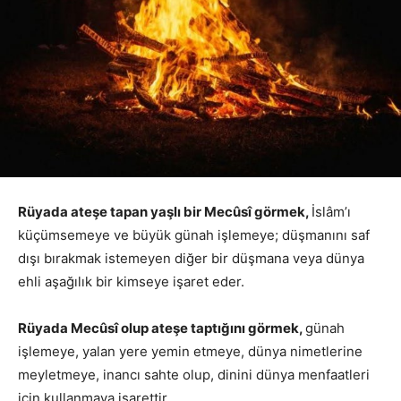
Rüyada ateşe tapan yaşlı bir Mecûsî görmek,
İslâm’ı
küçümsemeye ve büyük günah işlemeye; düşmanını saf
dışı bırakmak istemeyen diğer bir düşmana veya dünya
ehli aşağılık bir kimseye işaret eder.
Rüyada Mecûsî olup ateşe taptığını görmek,
günah
işlemeye, yalan yere yemin etmeye, dünya nimetlerine
meyletmeye, inancı sahte olup, dinini dünya menfaatleri
için kullanmaya işarettir.