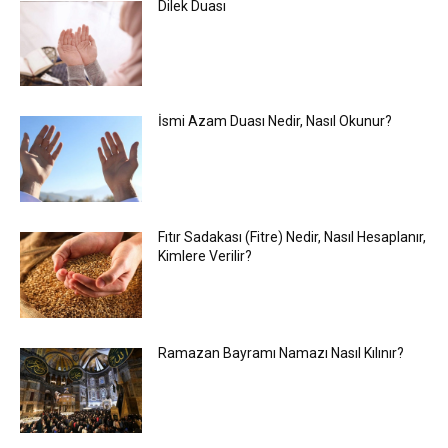
Dilek Duası
İsmi Azam Duası Nedir, Nasıl Okunur?
Fıtır Sadakası (Fitre) Nedir, Nasıl Hesaplanır,
Kimlere Verilir?
Ramazan Bayramı Namazı Nasıl Kılınır?