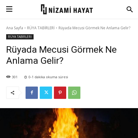
Ana Sayfa
RÜYA TABİRLERİ
Rüyada Mecusi Görmek Ne Anlama Gelir?
RÜYA TABİRLERİ
Rüyada Mecusi Görmek Ne
Anlama Gelir?
301
0-1
dakika okuma süresi