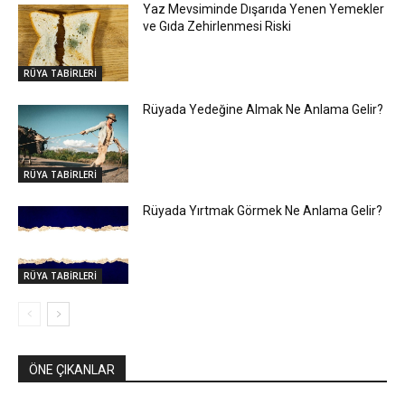
Yaz Mevsiminde Dışarıda Yenen Yemekler
ve Gıda Zehirlenmesi Riski
RÜYA TABİRLERİ
Rüyada Yedeğine Almak Ne Anlama Gelir?
RÜYA TABİRLERİ
Rüyada Yırtmak Görmek Ne Anlama Gelir?
RÜYA TABİRLERİ
ÖNE ÇIKANLAR