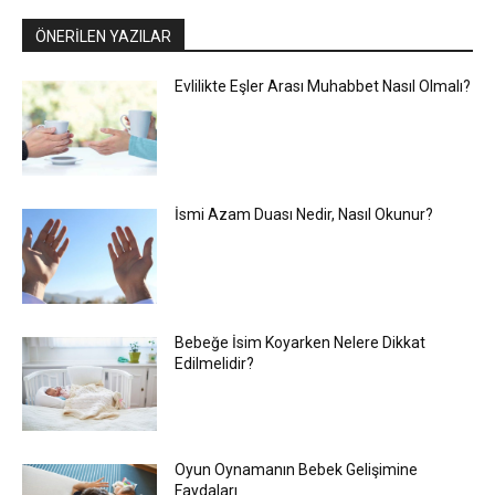
ÖNERİLEN YAZILAR
Evlilikte Eşler Arası Muhabbet Nasıl Olmalı?
İsmi Azam Duası Nedir, Nasıl Okunur?
Bebeğe İsim Koyarken Nelere Dikkat
Edilmelidir?
Oyun Oynamanın Bebek Gelişimine
Faydaları