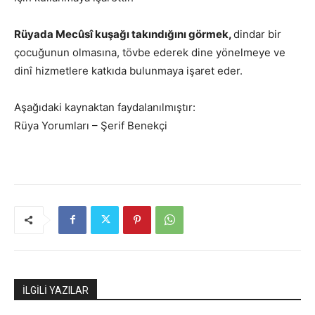
Rüyada Mecûsî kuşağı takındığını görmek,
dindar bir
çocuğunun olmasına, tövbe ederek dine yönelmeye ve
dinî hizmetlere katkıda bulunmaya işaret eder.
Aşağıdaki kaynaktan faydalanılmıştır:
Rüya Yorumları – Şerif Benekçi
İLGİLİ YAZILAR