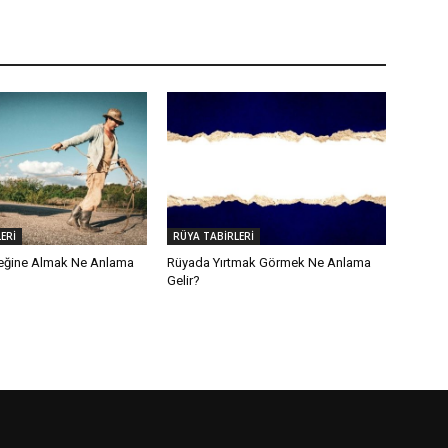
ERİ
RÜYA TABİRLERİ
eğine Almak Ne Anlama
Rüyada Yırtmak Görmek Ne Anlama
Gelir?