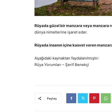
Rüyada güzel bir manzara veya manzara 
dünya nimetlerine işaret eder.
Rüyada insanın içine kasvet veren manza
Aşağıdaki kaynaktan faydalanılmıştır:
Rüya Yorumları – Şerif Benekçi
Paylaş