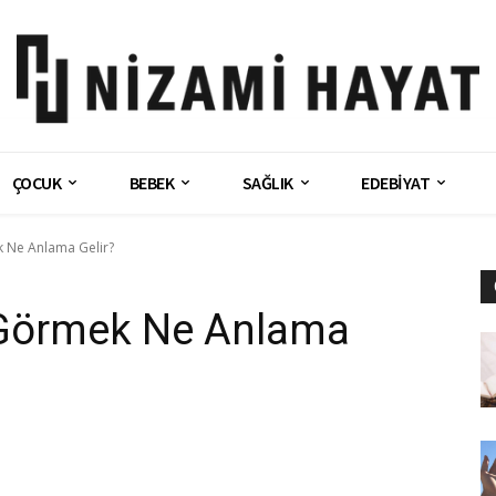
ÇOCUK
BEBEK
SAĞLIK
EDEBİYAT
 Ne Anlama Gelir?
Görmek Ne Anlama