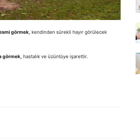
resmi görmek,
kendinden sürekli hayır görülecek
ra görmek,
hastalık ve üzüntüye işarettir.