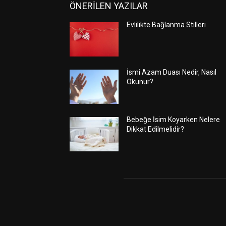
ÖNERİLEN YAZILAR
Evlilikte Bağlanma Stilleri
İsmi Azam Duası Nedir, Nasıl
Okunur?
Bebeğe İsim Koyarken Nelere
Dikkat Edilmelidir?