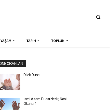
YAŞAM
TARİH
TOPLUM
ÖNE ÇIKANLAR
Dilek Duası
İsmi Azam Duası Nedir, Nasıl
Okunur?