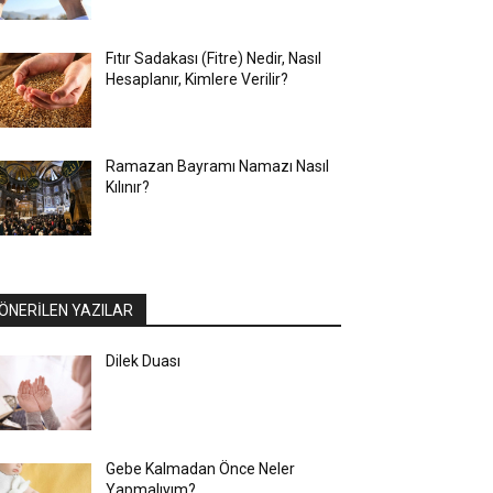
Fıtır Sadakası (Fitre) Nedir, Nasıl
Hesaplanır, Kimlere Verilir?
Ramazan Bayramı Namazı Nasıl
Kılınır?
ÖNERİLEN YAZILAR
Dilek Duası
Gebe Kalmadan Önce Neler
Yapmalıyım?