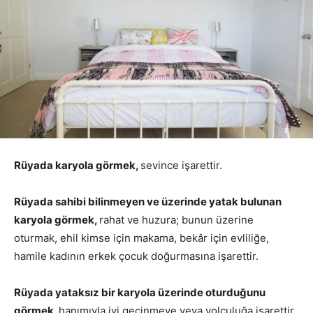
Rüyada karyola görmek,
sevince işarettir.
Rüyada sahibi bilinmeyen ve üzerinde yatak bulunan
karyola görmek,
rahat ve huzura; bunun üzerine
oturmak, ehil kimse için makama, bekâr için evliliğe,
hamile kadının erkek çocuk doğurmasına işarettir.
Rüyada yataksız bir karyola üzerinde oturduğunu
görmek,
hanımıyla iyi geçinmeye veya yolculuğa işarettir.