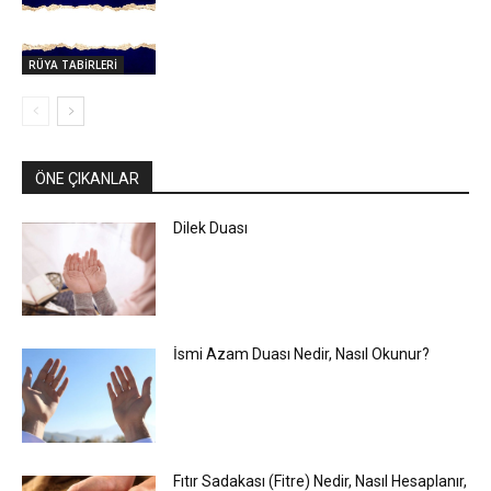
RÜYA TABİRLERİ
ÖNE ÇIKANLAR
Dilek Duası
İsmi Azam Duası Nedir, Nasıl Okunur?
Fıtır Sadakası (Fitre) Nedir, Nasıl Hesaplanır,