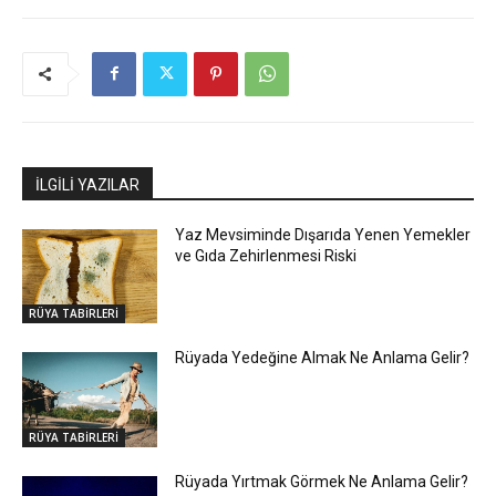
İLGİLİ YAZILAR
Yaz Mevsiminde Dışarıda Yenen Yemekler
ve Gıda Zehirlenmesi Riski
RÜYA TABİRLERİ
Rüyada Yedeğine Almak Ne Anlama Gelir?
RÜYA TABİRLERİ
Rüyada Yırtmak Görmek Ne Anlama Gelir?