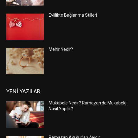
Evlilikte Bağlanma Stilleri
Mehir Nedir?
YENİ YAZILAR
Mukabele Nedir? Ramazan’da Mukabele
Nasıl Yapılır?
Ramazan Ayı Kur’an Ayıdır