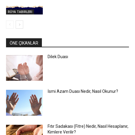
RÜYA TABİRLERİ
ÖNE ÇIKANLAR
Dilek Duası
İsmi Azam Duası Nedir, Nasıl Okunur?
Fıtır Sadakası (Fitre) Nedir, Nasıl Hesaplanır,
Kimlere Verilir?