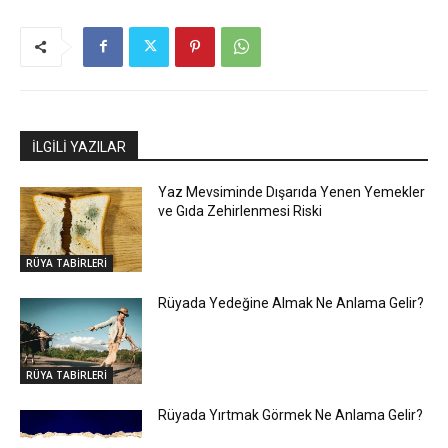
İLGİLİ YAZILAR
Yaz Mevsiminde Dışarıda Yenen Yemekler
ve Gıda Zehirlenmesi Riski
RÜYA TABİRLERİ
Rüyada Yedeğine Almak Ne Anlama Gelir?
RÜYA TABİRLERİ
Rüyada Yırtmak Görmek Ne Anlama Gelir?