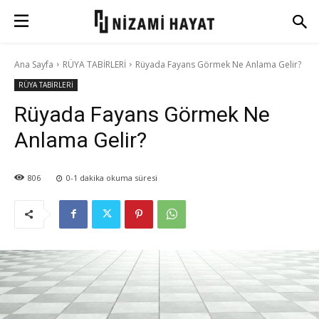
Ana Sayfa
RÜYA TABİRLERİ
Rüyada Fayans Görmek Ne Anlama Gelir?
RÜYA TABİRLERİ
Rüyada Fayans Görmek Ne
Anlama Gelir?
806
0-1
dakika okuma süresi