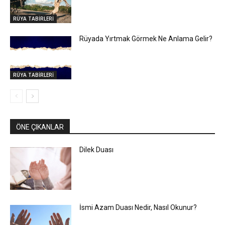
RÜYA TABİRLERİ
Rüyada Yırtmak Görmek Ne Anlama Gelir?
RÜYA TABİRLERİ
ÖNE ÇIKANLAR
Dilek Duası
İsmi Azam Duası Nedir, Nasıl Okunur?