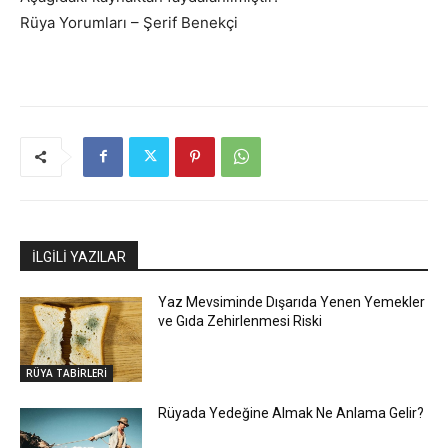
Rüya Yorumları – Şerif Benekçi
İLGİLİ YAZILAR
Yaz Mevsiminde Dışarıda Yenen Yemekler
ve Gıda Zehirlenmesi Riski
RÜYA TABİRLERİ
Rüyada Yedeğine Almak Ne Anlama Gelir?