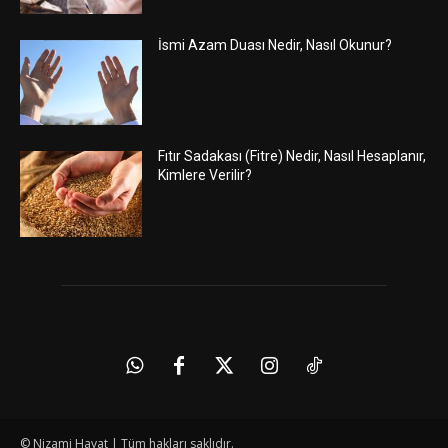
İsmi Azam Duası Nedir, Nasıl Okunur?
Fıtır Sadakası (Fitre) Nedir, Nasıl Hesaplanır,
Kimlere Verilir?
© Nizami Hayat | Tüm hakları saklıdır.