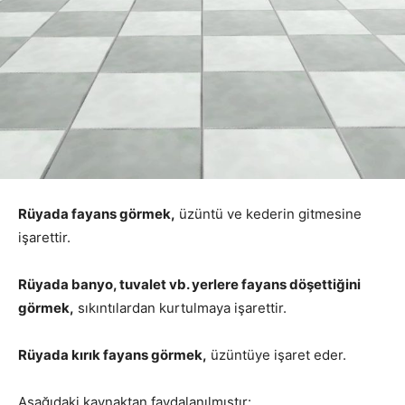
Rüyada fayans görmek,
üzüntü ve kederin gitmesine
işarettir.
Rüyada banyo, tuvalet vb. yerlere fayans döşettiğini
görmek,
sıkıntılardan kurtulmaya işarettir.
Rüyada kırık fayans görmek,
üzüntüye işaret eder.
Aşağıdaki kaynaktan faydalanılmıştır: