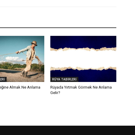
ERİ
RÜYA TABİRLERİ
eğine Almak Ne Anlama
Rüyada Yırtmak Görmek Ne Anlama
Gelir?