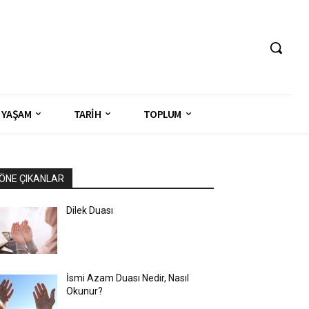
YAŞAM
TARİH
TOPLUM
ÖNE ÇIKANLAR
Dilek Duası
İsmi Azam Duası Nedir, Nasıl
Okunur?