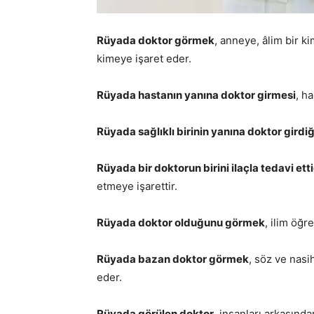
Rüyada doktor görmek
, anneye, âlim bir ki
kimeye işaret eder.
Rüyada hastanın yanına doktor girmesi
, h
Rüyada sağlıklı birinin yanına doktor girdi
Rüyada bir doktorun birini ilaçla tedavi et
etmeye işarettir.
Rüyada doktor olduğunu görmek
, ilim öğr
Rüyada bazan doktor görmek
, söz ve nasi
eder.
Rüyada görülen doktor
, insanları arkasında