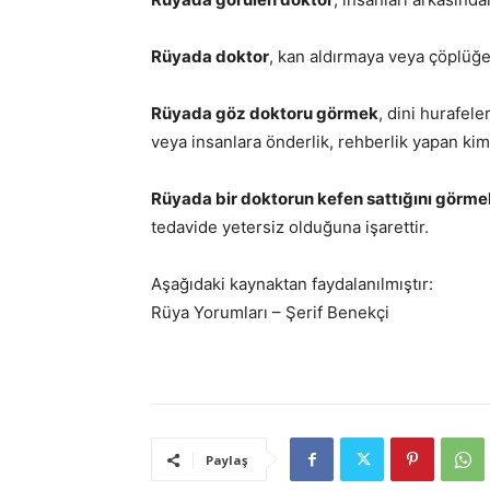
Rüyada doktor
, kan aldırmaya veya çöplüğe
Rüyada göz doktoru görmek
, dini hurafel
veya insanlara önderlik, rehberlik yapan kim
Rüyada bir doktorun kefen sattığını görme
tedavide yetersiz olduğuna işarettir.
Aşağıdaki kaynaktan faydalanılmıştır:
Rüya Yorumları – Şerif Benekçi
Paylaş