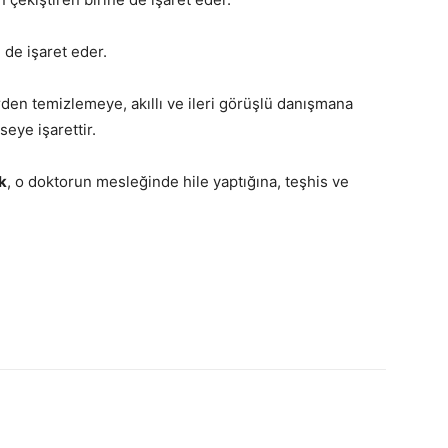
 de işaret eder.
erden temizlemeye, akıllı ve ileri görüşlü danışmana
seye işarettir.
k
, o doktorun mesleğinde hile yaptığına, teşhis ve