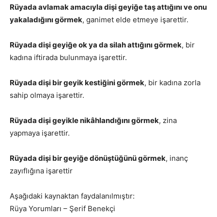
Rüyada avlamak amacıyla dişi geyiğe taş attığını ve onu
yakaladığını görmek
, ganimet elde etmeye işarettir.
Rüyada dişi geyiğe ok ya da silah attığını görmek
, bir
kadına iftirada bulunmaya işarettir.
Rüyada dişi bir geyik kestiğini görmek
, bir kadına zorla
sahip olmaya işarettir.
Rüyada dişi geyikle nikâhlandığını görmek
, zina
yapmaya işarettir.
Rüyada dişi bir geyiğe dönüştüğünü görmek
, inanç
zayıflığına işarettir
Aşağıdaki kaynaktan faydalanılmıştır:
Rüya Yorumları – Şerif Benekçi