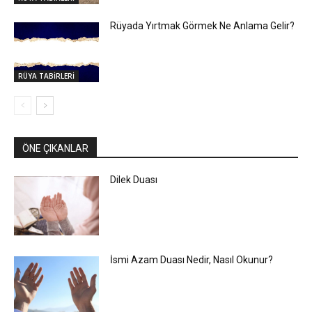
Rüyada Yırtmak Görmek Ne Anlama Gelir?
RÜYA TABİRLERİ
ÖNE ÇIKANLAR
Dilek Duası
İsmi Azam Duası Nedir, Nasıl Okunur?