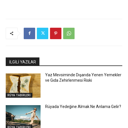
İLGİLİ YAZILAR
Yaz Mevsiminde Dışarıda Yenen Yemekler
ve Gıda Zehirlenmesi Riski
RÜYA TABİRLERİ
Rüyada Yedeğine Almak Ne Anlama Gelir?
RÜYA TABİRLERİ