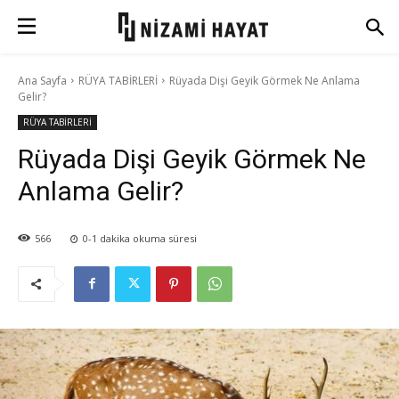
Ana Sayfa
RÜYA TABİRLERİ
Rüyada Dişi Geyik Görmek Ne Anlama
Gelir?
RÜYA TABİRLERİ
Rüyada Dişi Geyik Görmek Ne
Anlama Gelir?
566
0-1
dakika okuma süresi