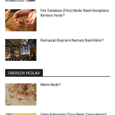
Fıtır Sadakası (Fitre) Nedir, Nasıl Hesaplanır,
Kimlere Verilir?
Ramazan Bayramı Namazı Nasıl Kılınır?
ÖNERİLEN YAZILAR
Mehir Nedir?
Gebe Kalmadan Önce Neler Yapmalıyım?