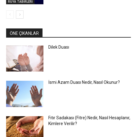
RÜYA TABİRLERİ
ÖNE ÇIKANLAR
Dilek Duası
İsmi Azam Duası Nedir, Nasıl Okunur?
Fıtır Sadakası (Fitre) Nedir, Nasıl Hesaplanır,
Kimlere Verilir?