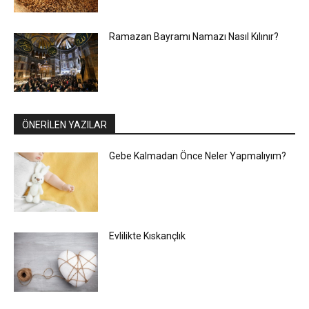
Ramazan Bayramı Namazı Nasıl Kılınır?
ÖNERİLEN YAZILAR
Gebe Kalmadan Önce Neler Yapmalıyım?
Evlilikte Kıskançlık