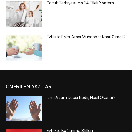
Çocuk Terbiyesi İçin 14 Etkili Yöntem
Evlilikte Eşler Arası Muhabbet Nasıl Olmalı?
ÖNERİLEN YAZILAR
İsmi Azam Duası Nedir, Nasıl Okunur?
Evlilikte Bağlanma Stilleri