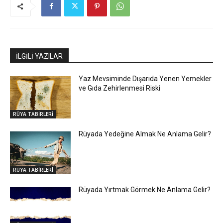
İLGİLİ YAZILAR
Yaz Mevsiminde Dışarıda Yenen Yemekler
ve Gıda Zehirlenmesi Riski
RÜYA TABİRLERİ
Rüyada Yedeğine Almak Ne Anlama Gelir?
RÜYA TABİRLERİ
Rüyada Yırtmak Görmek Ne Anlama Gelir?