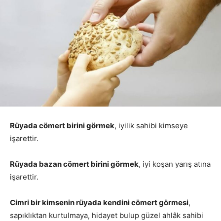
Rüyada cömert birini görmek
, iyilik sahibi kimseye
işarettir.
Rüyada bazan cömert birini görmek
, iyi koşan yarış atına
işarettir.
Cimri bir kimsenin rüyada kendini cömert görmesi
,
sapıklıktan kurtulmaya, hidayet bulup güzel ahlâk sahibi