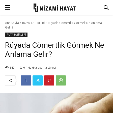
Ana Sayfa
RÜYA TABİRLERİ
Rüyada Cömertlik Görmek Ne Anlama
Gelir?
RÜYA TABİRLERİ
Rüyada Cömertlik Görmek Ne
Anlama Gelir?
547
0-1
dakika okuma süresi