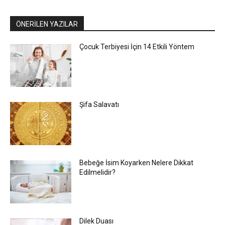
ÖNERİLEN YAZILAR
Çocuk Terbiyesi İçin 14 Etkili Yöntem
Şifa Salavatı
Bebeğe İsim Koyarken Nelere Dikkat
Edilmelidir?
Dilek Duası