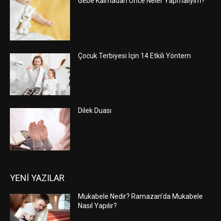
Gebe Kalmadan Önce Neler Yapmalıyım?
Çocuk Terbiyesi İçin 14 Etkili Yöntem
Dilek Duası
YENİ YAZILAR
Mukabele Nedir? Ramazan’da Mukabele
Nasıl Yapılır?