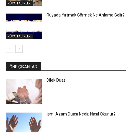
RÜYA TABİRLERİ
Rüyada Yırtmak Görmek Ne Anlama Gelir?
RÜYA TABİRLERİ
ÖNE ÇIKANLAR
Dilek Duası
İsmi Azam Duası Nedir, Nasıl Okunur?