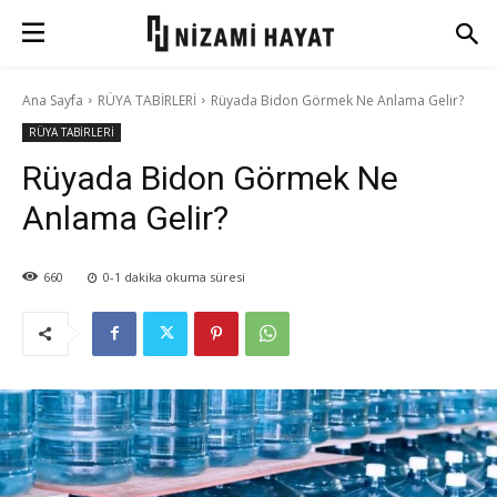
Ana Sayfa
RÜYA TABİRLERİ
Rüyada Bidon Görmek Ne Anlama Gelir?
RÜYA TABİRLERİ
Rüyada Bidon Görmek Ne
Anlama Gelir?
660
0-1
dakika okuma süresi