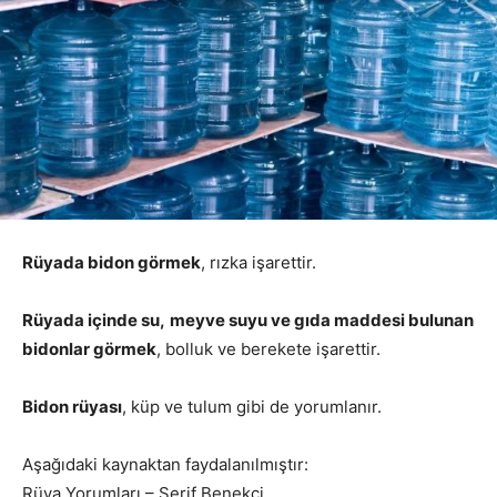
Rüyada bidon görmek
, rızka işarettir.
Rüyada içinde su
,
meyve suyu ve gıda maddesi bulunan
bidonlar görmek
, bolluk ve berekete işarettir.
Bidon rüyası
, küp ve tulum gibi de yorumlanır.
Aşağıdaki kaynaktan faydalanılmıştır:
Rüya Yorumları – Şerif Benekçi