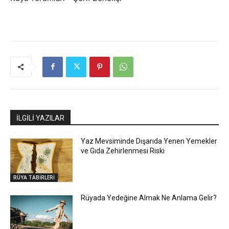
İLGİLİ YAZILAR
Yaz Mevsiminde Dışarıda Yenen Yemekler
ve Gıda Zehirlenmesi Riski
RÜYA TABİRLERİ
Rüyada Yedeğine Almak Ne Anlama Gelir?