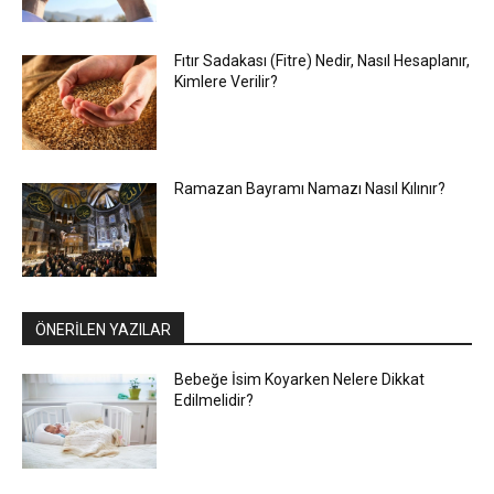
Fıtır Sadakası (Fitre) Nedir, Nasıl Hesaplanır,
Kimlere Verilir?
Ramazan Bayramı Namazı Nasıl Kılınır?
ÖNERİLEN YAZILAR
Bebeğe İsim Koyarken Nelere Dikkat
Edilmelidir?