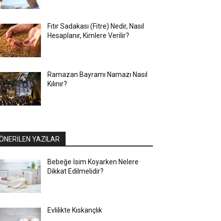
Fıtır Sadakası (Fitre) Nedir, Nasıl
Hesaplanır, Kimlere Verilir?
Ramazan Bayramı Namazı Nasıl
Kılınır?
ÖNERİLEN YAZILAR
Bebeğe İsim Koyarken Nelere
Dikkat Edilmelidir?
Evlilikte Kıskançlık