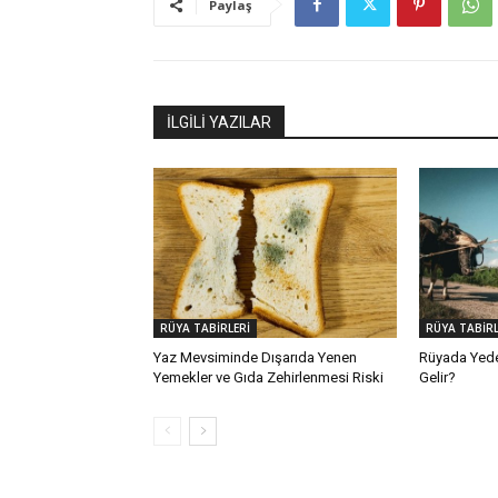
Paylaş
İLGİLİ YAZILAR
RÜYA TABİRLERİ
RÜYA TABİRL
Yaz Mevsiminde Dışarıda Yenen
Rüyada Yed
Yemekler ve Gıda Zehirlenmesi Riski
Gelir?