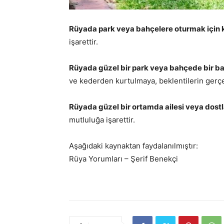
Rüyada park veya bahçelere oturmak için 
işarettir.
Rüyada güzel bir park veya bahçede bir b
ve kederden kurtulmaya, beklentilerin gerçe
Rüyada güzel bir ortamda ailesi veya dost
mutluluğa işarettir.
Aşağıdaki kaynaktan faydalanılmıştır:
Rüya Yorumları – Şerif Benekçi