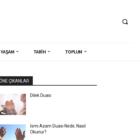
YAŞAM
TARİH
TOPLUM
ÖNE ÇIKANLAR
Dilek Duası
İsmi Azam Duası Nedir, Nasıl
Okunur?