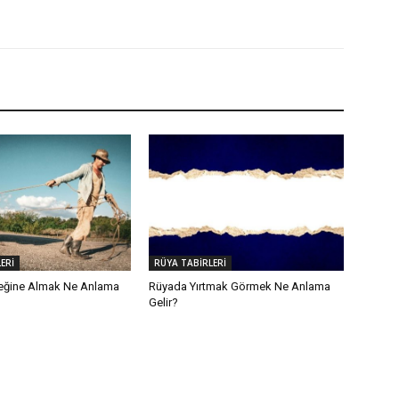
ERİ
RÜYA TABİRLERİ
eğine Almak Ne Anlama
Rüyada Yırtmak Görmek Ne Anlama
Gelir?