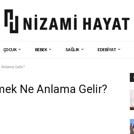
ÇOCUK
BEBEK
SAĞLIK
EDEBİYAT
Anlama Gelir?
ek Ne Anlama Gelir?