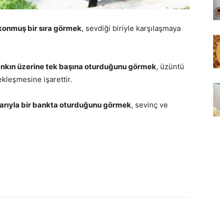
konmuş bir sıra görmek
, sevdiği biriyle karşılaşmaya
ankın üzerine tek başına oturduğunu görmek
, üzüntü
kleşmesine işarettir.
larıyla bir bankta oturduğunu görmek
, sevinç ve