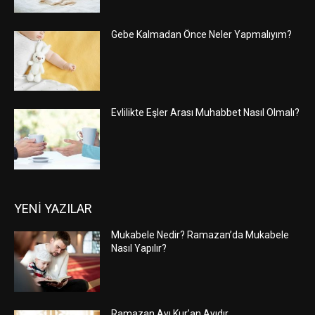
Gebe Kalmadan Önce Neler Yapmalıyım?
Evlilikte Eşler Arası Muhabbet Nasıl Olmalı?
YENİ YAZILAR
Mukabele Nedir? Ramazan’da Mukabele
Nasıl Yapılır?
Ramazan Ayı Kur’an Ayıdır