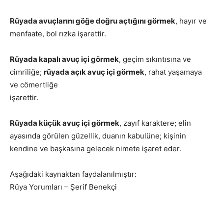
Rüyada avuçlarını göğe doğru açtığını görmek
, hayır ve
menfaate, bol rızka işarettir.
Rüyada kapalı avuç içi görmek
, geçim sıkıntısına ve
cimriliğe;
rüyada açık avuç içi görmek
, rahat yaşamaya
ve cömertliğe
işarettir.
Rüyada küçük avuç içi görmek
, zayıf karaktere; elin
ayasında görülen güzellik, duanın kabulüne; kişinin
kendine ve başkasına gelecek nimete işaret eder.
Aşağıdaki kaynaktan faydalanılmıştır:
Rüya Yorumları – Şerif Benekçi