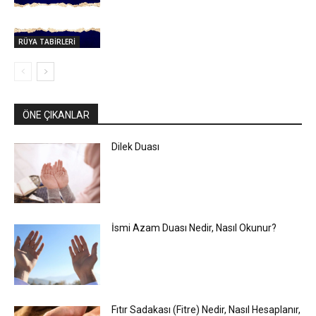
RÜYA TABİRLERİ
ÖNE ÇIKANLAR
Dilek Duası
İsmi Azam Duası Nedir, Nasıl Okunur?
Fıtır Sadakası (Fitre) Nedir, Nasıl Hesaplanır,