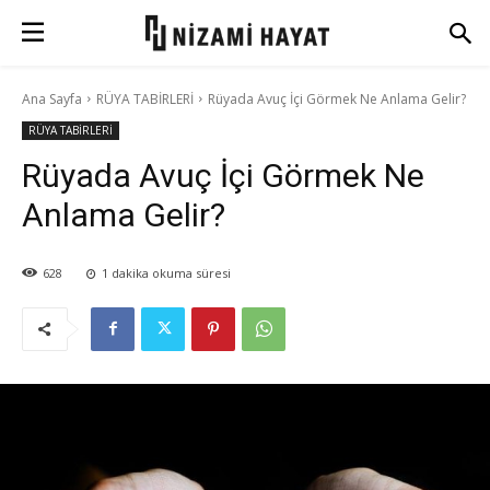
Ana Sayfa
RÜYA TABİRLERİ
Rüyada Avuç İçi Görmek Ne Anlama Gelir?
RÜYA TABİRLERİ
Rüyada Avuç İçi Görmek Ne
Anlama Gelir?
628
1
dakika okuma süresi