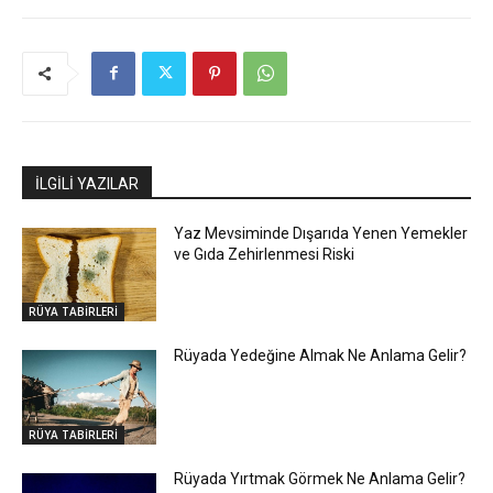
İLGİLİ YAZILAR
Yaz Mevsiminde Dışarıda Yenen Yemekler
ve Gıda Zehirlenmesi Riski
RÜYA TABİRLERİ
Rüyada Yedeğine Almak Ne Anlama Gelir?
RÜYA TABİRLERİ
Rüyada Yırtmak Görmek Ne Anlama Gelir?