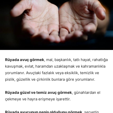
Rüyada avuç görmek
, mal, başkanlık, tatlı hayat, rahatlığa
kavuşmak, evlat, haramdan uzaklaşmak ve kahramanlıkla
yorumlanır. Avuçtaki fazlalık veya eksiklik, temizlik ve
pislik, güzellik ve çirkinlik bunlara göre yorumlanır.
Rüyada güzel ve temiz avuç görmek
, günahlardan el
çekmeye ve hayra erişmeye işarettir.
Rüyada avucunun geniş olduğunu görmek
, servetin