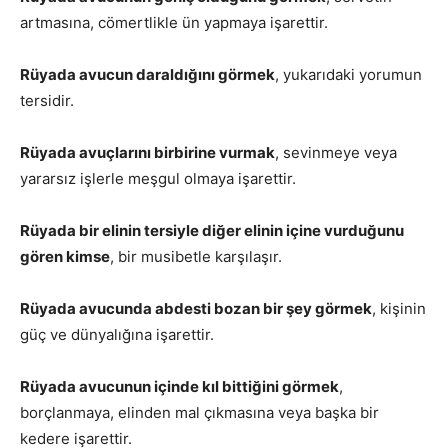
artmasına, cömertlikle ün yapmaya işarettir.
Rüyada avucun daraldığını görmek
, yukarıdaki yorumun
tersidir.
Rüyada avuçlarını birbirine vurmak
, sevinmeye veya
yararsız işlerle meşgul olmaya işarettir.
Rüyada bir elinin tersiyle diğer elinin içine vurduğunu
gören kimse
, bir musibetle karşılaşır.
Rüyada avucunda abdesti bozan bir şey görmek
, kişinin
güç ve dünyalığına işarettir.
Rüyada avucunun içinde kıl bittiğini görmek
,
borçlanmaya, elinden mal çıkmasına veya başka bir
kedere işarettir.