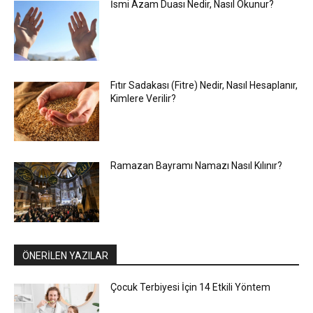
İsmi Azam Duası Nedir, Nasıl Okunur?
Fıtır Sadakası (Fitre) Nedir, Nasıl Hesaplanır,
Kimlere Verilir?
Ramazan Bayramı Namazı Nasıl Kılınır?
ÖNERİLEN YAZILAR
Çocuk Terbiyesi İçin 14 Etkili Yöntem