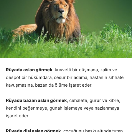
Rüyada aslan görmek
, kuvvetli bir düşmana, zalim ve
despot bir hükümdara, cesur bir adama, hastanın sıhhate
kavuşmasına, bazan da ölüme işaret eder.
Rüyada bazan aslan görmek
, cehalete, gurur ve kibre,
kendini beğenmeye, günah işlemeye veya nazlanmaya
işaret eder.
Rüyada dişi aslan görmek
, çocuğunu baskı altında tutan,