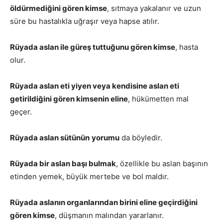
öldürmediğini gören kimse
, sıtmaya yakalanır ve uzun
süre bu hastalıkla uğraşır veya hapse atılır.
Rüyada aslan ile güreş tuttuğunu gören kimse
, hasta
olur.
Rüyada aslan eti yiyen veya kendisine aslan eti
getirildiğini gören kimsenin eline
, hükümetten mal
geçer.
Rüyada aslan sütünün
yorumu
da böyledir.
Rüyada bir aslan başı bulmak
, özellikle bu aslan başının
etinden yemek, büyük mertebe ve bol maldır.
Rüyada aslanın organlarından birini eline geçirdiğini
gören kimse
, düşmanın malından yararlanır.