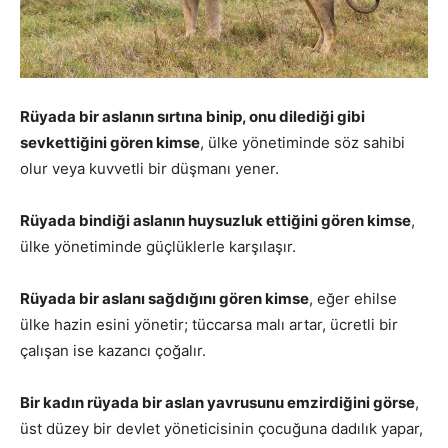
Rüyada bir aslanın sırtına binip, onu dilediği gibi
sevkettiğini gören kimse
, ülke yönetiminde söz sahibi
olur veya kuvvetli bir düşmanı yener.
Rüyada bindiği aslanın huysuzluk ettiğini gören kimse
,
ülke yönetiminde güçlüklerle karşılaşır.
Rüyada bir aslanı sağdığını gören kimse
, eğer ehilse
ülke hazin esini yönetir; tüccarsa malı artar, ücretli bir
çalışan ise kazancı çoğalır.
Bir kadın rüyada bir aslan yavrusunu emzirdiğini görse
,
üst düzey bir devlet yöneticisinin çocuğuna dadılık yapar,