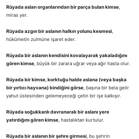
Rüyada aslan organlarından bir parça bulan kimse
,
miras yer.
Rüyada azgın bir aslanın halkın yolunu kesmesi
,
hükümetin zulmüne işaret eder.
Rüyada bir aslanın kendisini kovalayarak yakaladığını
gören kimse
, büyük bir zarara uğrar veya ağır hasta olur.
Rüyada bir kimse, korktuğu halde aslana (veya başka
bir yırtıcı hayvana) bindiğini görse
, başına bir bela gelir
yahut üstesinden gelemeyeceği çetin bir işe kalkışır.
Rüyada soğukkanlı davranarak bir aslanı yere
yatırdığını gören kimse
, hastalıktan kurtulur.
Rüyada bir aslanın bir şehre girmesi
, bu şehrin