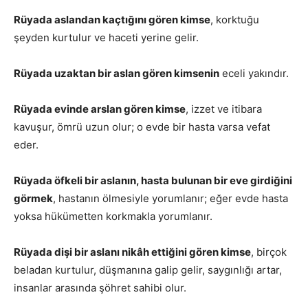
Rüyada aslandan kaçtığını gören kimse
, korktuğu
şeyden kurtulur ve haceti yerine gelir.
Rüyada uzaktan bir aslan gören kimsenin
eceli yakındır.
Rüyada evinde arslan gören kimse
, izzet ve itibara
kavuşur, ömrü uzun olur; o evde bir hasta varsa vefat
eder.
Rüyada öfkeli bir aslanın, hasta bulunan bir eve girdiğini
görmek
, hastanın ölmesiyle yorumlanır; eğer evde hasta
yoksa hükümetten korkmakla yorumlanır.
Rüyada dişi bir aslanı nikâh ettiğini gören kimse
, birçok
beladan kurtulur, düşmanına galip gelir, saygınlığı artar,
insanlar arasında şöhret sahibi olur.