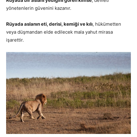
Rüyada bir aslanı yediğini gören kimse
, devleti
yönetenlerin güvenini kazanır.
Rüyada aslanın eti, derisi, kemiği ve kılı
, hükümetten
veya düşmandan elde edilecek mala yahut mirasa
işarettir.