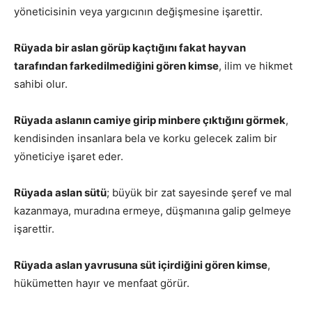
yöneticisinin veya yargıcının değişmesine işarettir.
Rüyada bir aslan görüp kaçtığını fakat hayvan
tarafından farkedilmediğini gören kimse
, ilim ve hikmet
sahibi olur.
Rüyada aslanın camiye girip minbere çıktığını görmek
,
kendisinden insanlara bela ve korku gelecek zalim bir
yöneticiye işaret eder.
Rüyada aslan sütü
; büyük bir zat sayesinde şeref ve mal
kazanmaya, muradına ermeye, düşmanına galip gelmeye
işarettir.
Rüyada aslan yavrusuna süt içirdiğini gören kimse
,
hükümetten hayır ve menfaat görür.