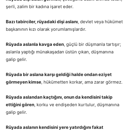
şerli, zalim bir kadına işaret eder.
Bazı tabirciler
, rüyadaki dişi aslanı
, devlet veya hükümet
başkanının kızı olarak yorumlamışlardır.
Rüyada aslanla kavga eden
, güçlü bir düşmanla tartışır;
aslanla yaptığı münakaşadan üstün çıkan, düşmanına
galip gelir.
Rüyada bir aslana karşı geldiği halde ondan eziyet
görmeyen kimse
, hükümetten korkar, ama zarar görmez.
Rüyada aslandan kaçtığını, onun da kendisini takip
ettiğini gören
, korku ve endişeden kurtulur, düşmanına
galip gelir.
Rüyada aslanın kendisini yere yatırdığını fakat