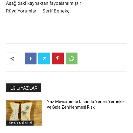
Aşağıdaki kaynaktan faydalanılmıştır:
Rüya Yorumları – Şerif Benekçi
İLGİLİ YAZILAR
Yaz Mevsiminde Dışarıda Yenen Yemekler
ve Gıda Zehirlenmesi Riski
RÜYA TABİRLERİ