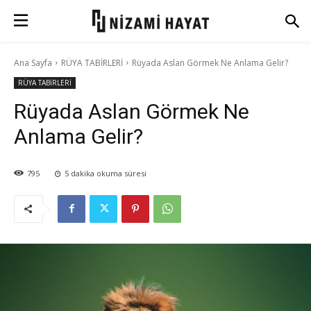
Ana Sayfa
RÜYA TABİRLERİ
Rüyada Aslan Görmek Ne Anlama Gelir?
RÜYA TABİRLERİ
Rüyada Aslan Görmek Ne
Anlama Gelir?
795
5
dakika okuma süresi