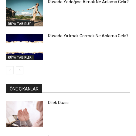
Rüyada Yedeğine Almak Ne Anlama Gelir?
RÜYA TABİRLERİ
Rüyada Yırtmak Görmek Ne Anlama Gelir?
RÜYA TABİRLERİ
ÖNE ÇIKANLAR
Dilek Duası