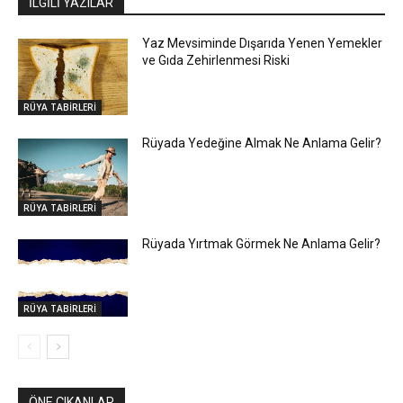
İLGİLİ YAZILAR
Yaz Mevsiminde Dışarıda Yenen Yemekler
ve Gıda Zehirlenmesi Riski
RÜYA TABİRLERİ
Rüyada Yedeğine Almak Ne Anlama Gelir?
RÜYA TABİRLERİ
Rüyada Yırtmak Görmek Ne Anlama Gelir?
RÜYA TABİRLERİ
ÖNE ÇIKANLAR