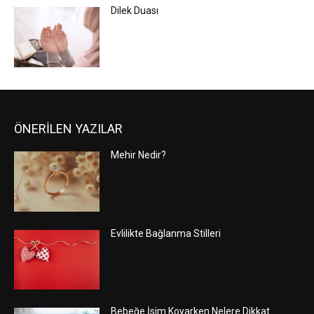
Dilek Duası
ÖNERİLEN YAZILAR
Mehir Nedir?
Evlilikte Bağlanma Stilleri
Bebeğe İsim Koyarken Nelere Dikkat