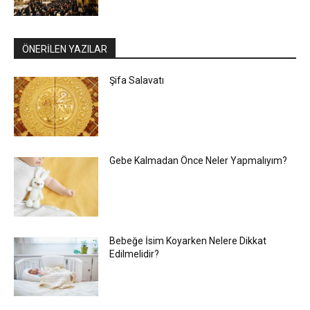
ÖNERİLEN YAZILAR
Şifa Salavatı
Gebe Kalmadan Önce Neler Yapmalıyım?
Bebeğe İsim Koyarken Nelere Dikkat
Edilmelidir?