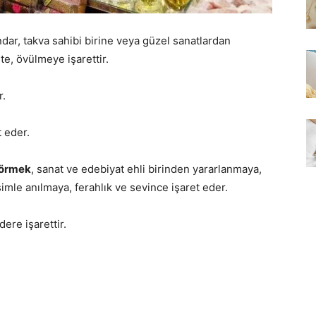
indar, takva sahibi birine veya güzel sanatlardan
te, övülmeye işarettir.
r.
t eder.
görmek
, sanat ve edebiyat ehli birinden yararlanmaya,
mle anılmaya, ferahlık ve sevince işaret eder.
dere işarettir.