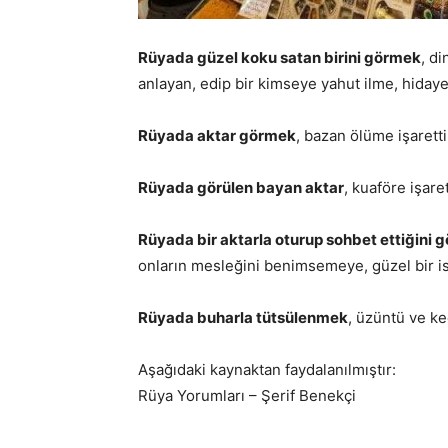
Rüyada güzel koku satan birini görmek
, d
anlayan, edip bir kimseye yahut ilme, hidaye
Rüyada aktar görmek
, bazan ölüme işaretti
Rüyada görülen bayan aktar
, kuaföre işare
Rüyada bir aktarla oturup sohbet ettiğini 
onların mesleğini benimsemeye, güzel bir isi
Rüyada buharla tütsülenmek
, üzüntü ve ke
Aşağıdaki kaynaktan faydalanılmıştır:
Rüya Yorumları – Şerif Benekçi