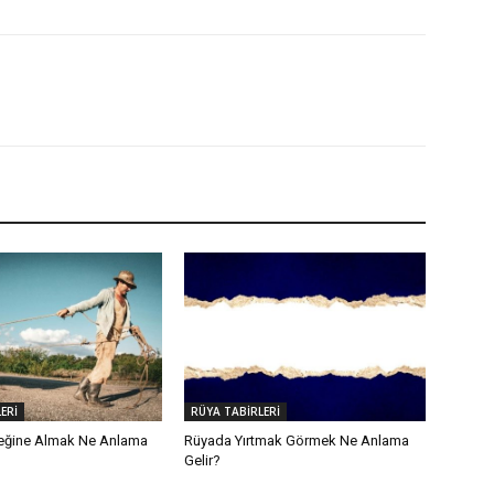
ERİ
RÜYA TABİRLERİ
eğine Almak Ne Anlama
Rüyada Yırtmak Görmek Ne Anlama
Gelir?