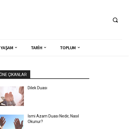
YAŞAM
TARİH
TOPLUM
ÖNE ÇIKANLAR
Dilek Duası
İsmi Azam Duası Nedir, Nasıl
Okunur?