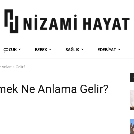
ÇOCUK
BEBEK
SAĞLIK
EDEBİYAT
 Anlama Gelir?
mek Ne Anlama Gelir?