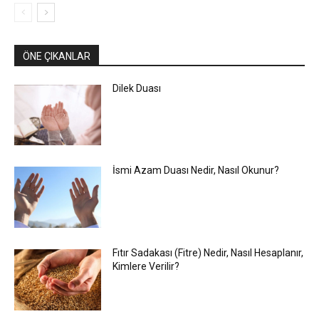
ÖNE ÇIKANLAR
Dilek Duası
İsmi Azam Duası Nedir, Nasıl Okunur?
Fıtır Sadakası (Fitre) Nedir, Nasıl Hesaplanır,
Kimlere Verilir?