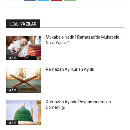
İLGİLİ YAZILAR
Mukabele Nedir? Ramazan’da Mukabele
Nasıl Yapılır?
İSLÂM
Ramazan Ayı Kur’an Ayıdır
İSLÂM
Ramazan Ayında Peygamberimizin
Cömertliği
İSLÂM