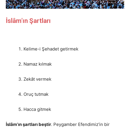
İslâm’ın Şartları
Kelime-i Şehadet getirmek
Namaz kılmak
Zekât vermek
Oruç tutmak
Hacca gitmek
İslâm’ın şartları beştir
. Peygamber Efendimiz’in bir