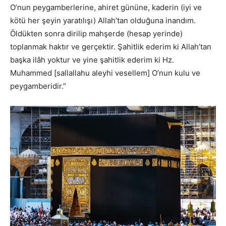
O’nun peygamberlerine, ahiret gününe, kaderin (iyi ve
kötü her şeyin yaratılışı) Allah’tan olduğuna inandım.
Öldükten sonra dirilip mahşerde (hesap yerinde)
toplanmak haktır ve gerçektir. Şahitlik ederim ki Allah’tan
başka ilâh yoktur ve yine şahitlik ederim ki Hz.
Muhammed [sallallahu aleyhi vesellem] O’nun kulu ve
peygamberidir.”