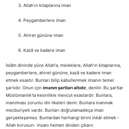
Allah’ın kitaplarına iman
Peygamberlere iman
Ahiret gününe iman
Kazâ ve kadere iman
İslâm dininde yüce Allah’a, meleklere, Allah’ın kitaplarına,
peygamberlere, ahiret gününe, kazâ ve kadere iman
etmek esastır. Bunları bilip kabullenmek imanın temel
şartıdır. Onun için
imanın şartları altıdır
, denilir. Bu şartlar
Müslümanlık’ta kesinlikle mevcut esaslardır. Bunlara,
inanılması zorunlu din ilkeleri denir. Bunlara inanmak
mecburiyeti vardır. Bunları doğrulamadıkça iman
gerçekleşemez. Bunlardan herhangi birini inkâr etmek -
Allah korusun- insanı hemen dinden çıkarır.