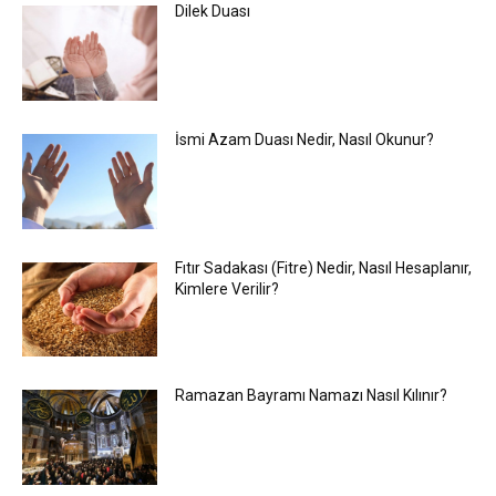
Dilek Duası
İsmi Azam Duası Nedir, Nasıl Okunur?
Fıtır Sadakası (Fitre) Nedir, Nasıl Hesaplanır,
Kimlere Verilir?
Ramazan Bayramı Namazı Nasıl Kılınır?