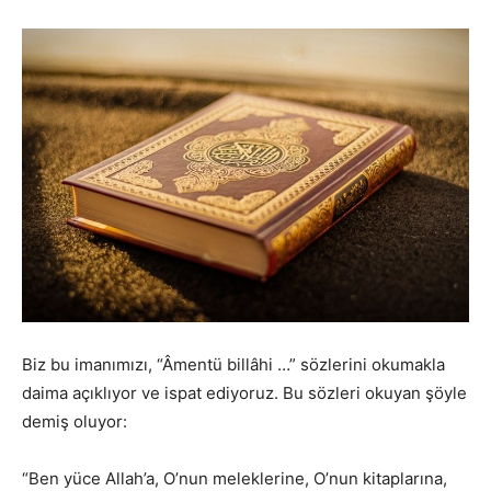
Biz bu imanımızı, “Âmentü billâhi …” sözlerini okumakla
daima açıklıyor ve ispat ediyoruz. Bu sözleri okuyan şöyle
demiş oluyor:
“Ben yüce Allah’a, O’nun meleklerine, O’nun kitaplarına,