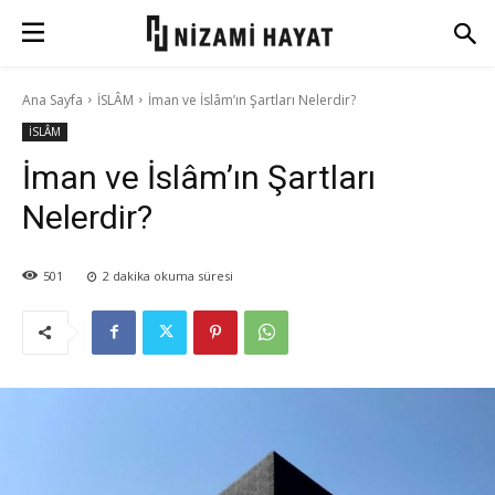
Ana Sayfa
İSLÂM
İman ve İslâm’ın Şartları Nelerdir?
İSLÂM
İman ve İslâm’ın Şartları
Nelerdir?
501
2
dakika okuma süresi