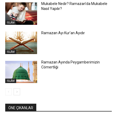
Mukabele Nedir? Ramazan’da Mukabele
Nasıl Yapılır?
İSLÂM
Ramazan Ayı Kur’an Ayıdır
İSLÂM
Ramazan Ayında Peygamberimizin
Cömertliği
İSLÂM
ÖNE ÇIKANLAR