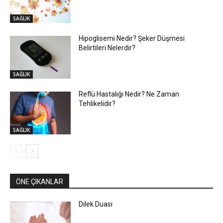
SAĞLIK
Hipoglisemi Nedir? Şeker Düşmesi
Belirtileri Nelerdir?
SAĞLIK
Reflü Hastalığı Nedir? Ne Zaman
Tehlikelidir?
SAĞLIK
ÖNE ÇIKANLAR
Dilek Duası