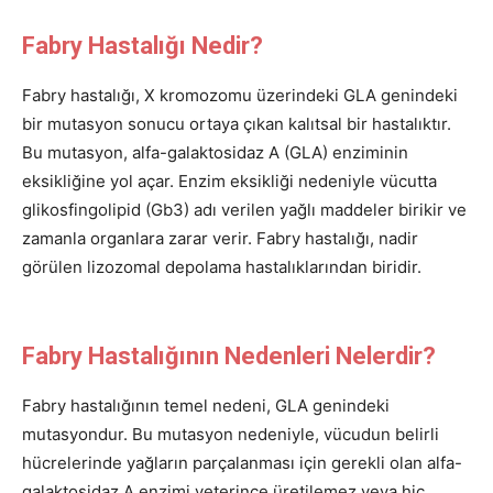
Fabry Hastalığı Nedir?
Fabry hastalığı, X kromozomu üzerindeki GLA genindeki
bir mutasyon sonucu ortaya çıkan kalıtsal bir hastalıktır.
Bu mutasyon, alfa-galaktosidaz A (GLA) enziminin
eksikliğine yol açar. Enzim eksikliği nedeniyle vücutta
glikosfingolipid (Gb3) adı verilen yağlı maddeler birikir ve
zamanla organlara zarar verir. Fabry hastalığı, nadir
görülen lizozomal depolama hastalıklarından biridir.
Fabry Hastalığının Nedenleri Nelerdir?
Fabry hastalığının temel nedeni, GLA genindeki
mutasyondur. Bu mutasyon nedeniyle, vücudun belirli
hücrelerinde yağların parçalanması için gerekli olan alfa-
galaktosidaz A enzimi yeterince üretilemez veya hiç