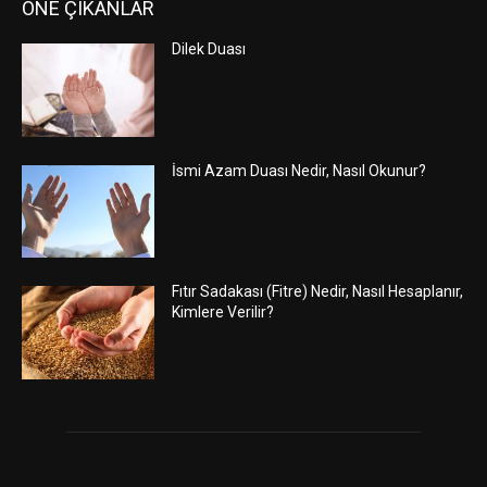
ÖNE ÇIKANLAR
Dilek Duası
İsmi Azam Duası Nedir, Nasıl Okunur?
Fıtır Sadakası (Fitre) Nedir, Nasıl Hesaplanır,
Kimlere Verilir?