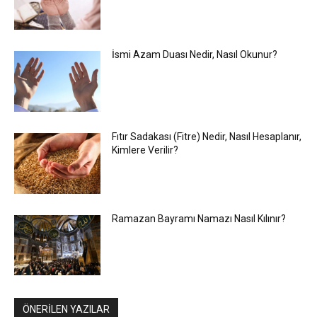
İsmi Azam Duası Nedir, Nasıl Okunur?
Fıtır Sadakası (Fitre) Nedir, Nasıl Hesaplanır,
Kimlere Verilir?
Ramazan Bayramı Namazı Nasıl Kılınır?
ÖNERİLEN YAZILAR