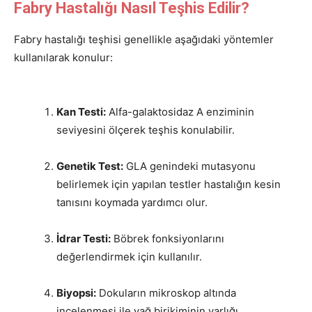
Fabry Hastalığı Nasıl Teşhis Edilir?
Fabry hastalığı teşhisi genellikle aşağıdaki yöntemler
kullanılarak konulur:
Kan Testi:
Alfa-galaktosidaz A enziminin
seviyesini ölçerek teşhis konulabilir.
Genetik Test:
GLA genindeki mutasyonu
belirlemek için yapılan testler hastalığın kesin
tanısını koymada yardımcı olur.
İdrar Testi:
Böbrek fonksiyonlarını
değerlendirmek için kullanılır.
Biyopsi:
Dokuların mikroskop altında
incelenmesi ile yağ birikiminin varlığı