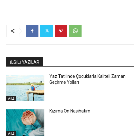
İLGİLİ YAZILAR
Yaz Tatilinde Çocuklarla Kaliteli Zaman
Geçirme Yolları
AİLE
Kızıma On Nasihatim
AİLE