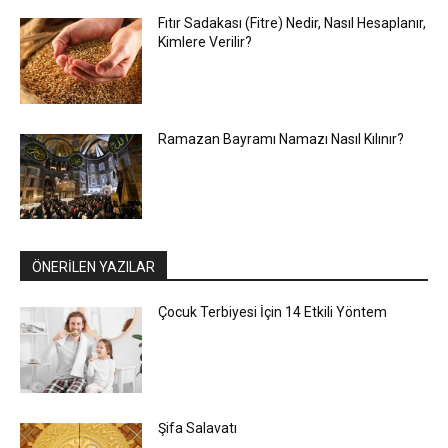
Fıtır Sadakası (Fitre) Nedir, Nasıl Hesaplanır,
Kimlere Verilir?
Ramazan Bayramı Namazı Nasıl Kılınır?
ÖNERİLEN YAZILAR
Çocuk Terbiyesi İçin 14 Etkili Yöntem
Şifa Salavatı