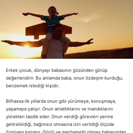
Erkek çocuk, dünyayı babasının gözünden görüp
değerlendirir. Bu anlamda baba, onun özdeşim kurduğu,
benzemek istediği kişidir.
Bilhassa ilk yıllarda onun gibi yürümeye, konuşmaya,
yaşamaya çalışır. Onun anlattıklarını ve inandıklarını
yürekten tasdik eder. Onun verdiği görevleri yerine
getirebildiği, bağımsız olmasına izin verildiği ölçüde
özgüven kazanır. Güçlü ve merhametli olmayı babasından