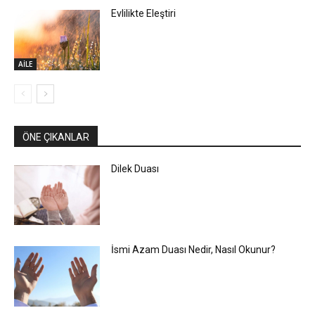
Evlilikte Eleştiri
AİLE
ÖNE ÇIKANLAR
Dilek Duası
İsmi Azam Duası Nedir, Nasıl Okunur?