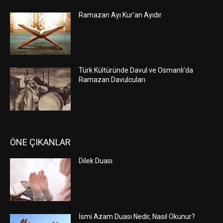
Ramazan Ayı Kur’an Ayıdır
Türk Kültüründe Davul ve Osmanlı’da
Ramazan Davulcuları
ÖNE ÇIKANLAR
Dilek Duası
İsmi Azam Duası Nedir, Nasıl Okunur?