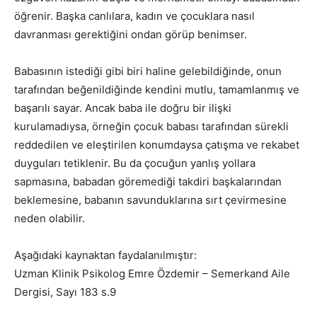
öğrenir. Başka canlılara, kadın ve çocuklara nasıl
davranması gerektiğini ondan görüp benimser.
Babasının istediği gibi biri haline gelebildiğinde, onun
tarafından beğenildiğinde kendini mutlu, tamamlanmış ve
başarılı sayar. Ancak baba ile doğru bir ilişki
kurulamadıysa, örneğin çocuk babası tarafından sürekli
reddedilen ve eleştirilen konumdaysa çatışma ve rekabet
duyguları tetiklenir. Bu da çocuğun yanlış yollara
sapmasına, babadan göremediği takdiri başkalarından
beklemesine, babanın savunduklarına sırt çevirmesine
neden olabilir.
Aşağıdaki kaynaktan faydalanılmıştır:
Uzman Klinik Psikolog Emre Özdemir – Semerkand Aile
Dergisi, Sayı 183 s.9