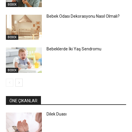
BEBEK
Bebek Odası Dekorasyonu Nasıl Olmalı?
BEBEK
Bebeklerde İki Yaş Sendromu
BEBEK
ÖNE ÇIKANLAR
Dilek Duası