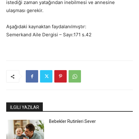
istediği zaman yatağından inebilmesi ve annesine
ulaşması gerekir.
Aşağıdaki kaynaktan faydalanılmıştır:
Semerkand Aile Dergisi – Sayı:171 s.42
İLGİLİ YAZILAR
Bebekler Rutinleri Sever