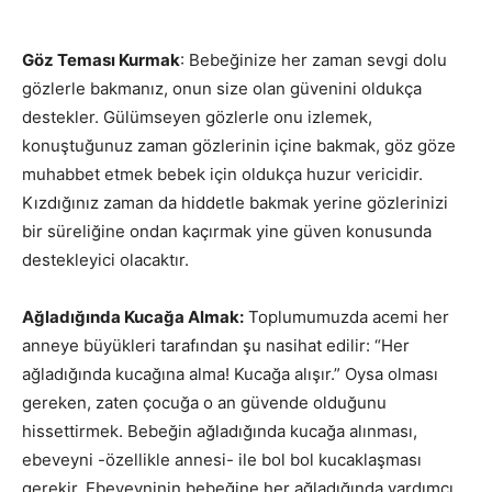
Göz Teması Kurmak
: Bebeğinize her zaman sevgi dolu
gözlerle bakmanız, onun size olan güvenini oldukça
destekler. Gülümseyen gözlerle onu izlemek,
konuştuğunuz zaman gözlerinin içine bakmak, göz göze
muhabbet etmek bebek için oldukça huzur vericidir.
Kızdığınız zaman da hiddetle bakmak yerine gözlerinizi
bir süreliğine ondan kaçırmak yine güven konusunda
destekleyici olacaktır.
Ağladığında Kucağa Almak:
Toplumumuzda acemi her
anneye büyükleri tarafından şu nasihat edilir: “Her
ağladığında kucağına alma! Kucağa alışır.” Oysa olması
gereken, zaten çocuğa o an güvende olduğunu
hissettirmek. Bebeğin ağladığında kucağa alınması,
ebeveyni -özellikle annesi- ile bol bol kucaklaşması
gerekir. Ebeveyninin bebeğine her ağladığında yardımcı