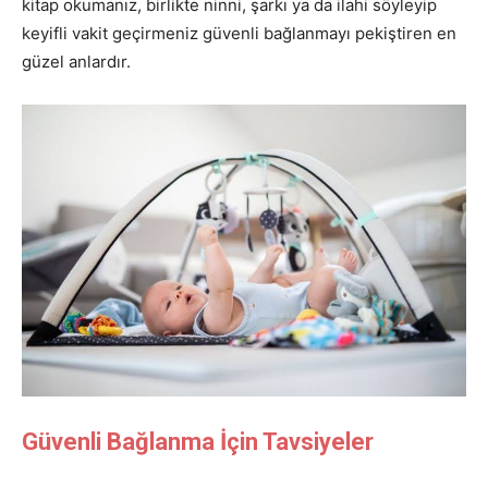
kitap okumanız, birlikte ninni, şarkı ya da ilahi söyleyip
keyifli vakit geçirmeniz güvenli bağlanmayı pekiştiren en
güzel anlardır.
Güvenli Bağlanma İçin Tavsiyeler