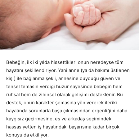
Bebeğin, ilk iki yılda hissettikleri onun neredeyse tüm
hayatını şekillendiriyor. Yani anne (ya da bakımı üstlenen
kişi) ile bağlanma şekli, annesine duyduğu güven ve
tensel temasın verdiği huzur sayesinde bebeğin hem
ruhsal hem de zihinsel olarak gelişimi desteklenir. Bu
destek, onun karakter şemasına yön vererek ileriki
hayatında sorunlarla başa çıkmasından ergenliğini daha
kaygısız geçirmesine, eş ve arkadaş seçimindeki
hassasiyetten iş hayatındaki başarısına kadar birçok
konuyu da etkiliyor.