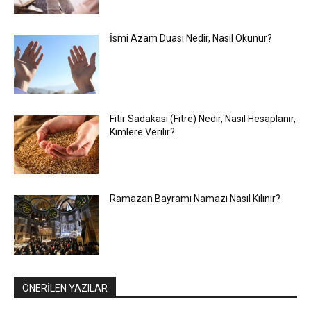
İsmi Azam Duası Nedir, Nasıl Okunur?
Fıtır Sadakası (Fitre) Nedir, Nasıl Hesaplanır,
Kimlere Verilir?
Ramazan Bayramı Namazı Nasıl Kılınır?
ÖNERİLEN YAZILAR