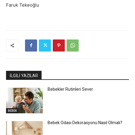
Faruk Tekeoğlu
İLGİLİ YAZILAR
Bebekler Rutinleri Sever
BEBEK
Bebek Odası Dekorasyonu Nasıl Olmalı?