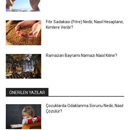
Fıtır Sadakası (Fitre) Nedir, Nasıl Hesaplanır,
Kimlere Verilir?
Ramazan Bayramı Namazı Nasıl Kılınır?
ÖNERİLEN YAZILAR
Çocuklarda Odaklanma Sorunu Nedir, Nasıl
Çözülür?