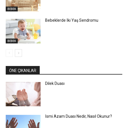
BEBEK
Bebeklerde İki Yaş Sendromu
BEBEK
ÖNE ÇIKANLAR
Dilek Duası
İsmi Azam Duası Nedir, Nasıl Okunur?