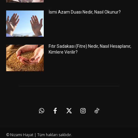
İsmi Azam Duası Nedir, Nasıl Okunur?
Fıtır Sadakası (Fitre) Nedir, Nasıl Hesaplanır,
Kimlere Verilir?
© Nizami Hayat | Tüm hakları saklıdır.