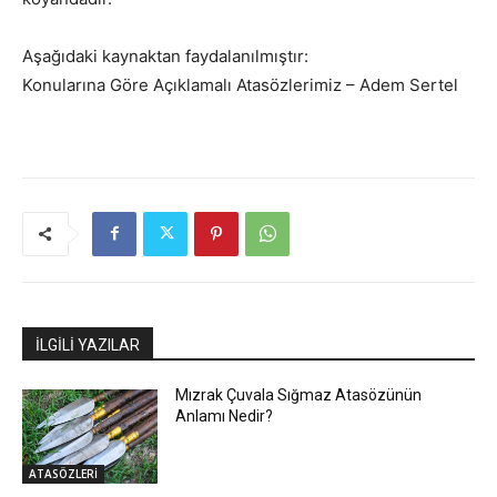
Aşağıdaki kaynaktan faydalanılmıştır:
Konularına Göre Açıklamalı Atasözlerimiz – Adem Sertel
İLGİLİ YAZILAR
Mızrak Çuvala Sığmaz Atasözünün
Anlamı Nedir?
ATASÖZLERİ