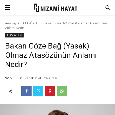
Ana Sayfa
ATASÖZLERİ
Bakan Göze Bağ (Yasak) Olmaz Atasözünün
Anlamı Nedir?
ATASÖZLERİ
Bakan Göze Bağ (Yasak)
Olmaz Atasözünün Anlamı
Nedir?
569
0-1
dakika okuma süresi