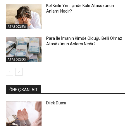
Kol Kırılır Yen İçinde Kalır Atasözünün
Anlamı Nedir?
ATASÖZLERİ
Para İle İmanın Kimde Olduğu Belli Olmaz
Atasözünün Anlamı Nedir?
ATASÖZLERİ
ÖNE ÇIKANLAR
Dilek Duası