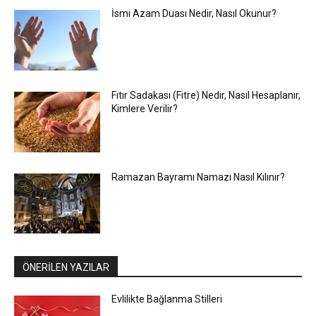
İsmi Azam Duası Nedir, Nasıl Okunur?
Fıtır Sadakası (Fitre) Nedir, Nasıl Hesaplanır,
Kimlere Verilir?
Ramazan Bayramı Namazı Nasıl Kılınır?
ÖNERİLEN YAZILAR
Evlilikte Bağlanma Stilleri